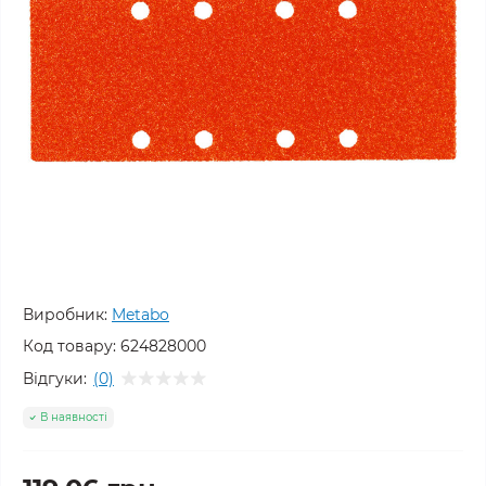
Виробник:
Metabo
Код товару:
624828000
Відгуки:
(0)
В наявності