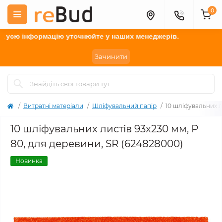
0
сю інформацію у
точнюйте
у наших менеджерів.
Зачинити
Витратні матеріали
Шліфувальний папір
10 шліфувальних л
10 шліфувальних листів 93x230 мм, P
80, для деревини, SR (624828000)
Новинка