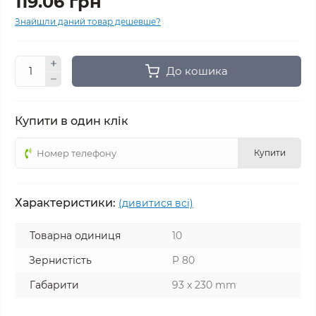
119.06 грн
Знайшли даний товар дешевше?
До кошика
Купити в один клік
Купити
Характеристики:
(дивитися всі)
Товарна одиниця
10
Зернистість
P 80
Габарити
93 x 230 mm