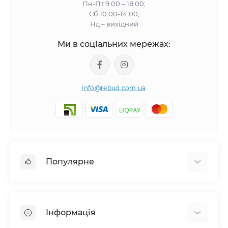
Пн-Пт 9:00 – 18:00;
Сб 10:00-14:00;
Нд – вихідний
Ми в соціальних мережах:
info@rebud.com.ua
Популярне
Фасадні матеріали
Будівельні cуміші
Інформація
Гіпсокартонні системи