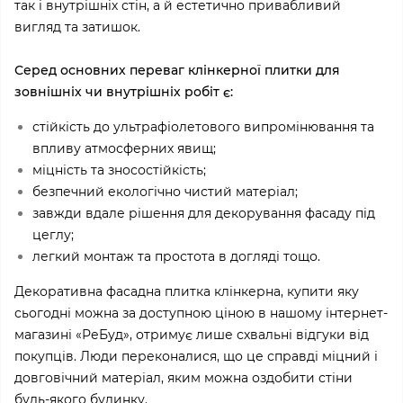
так і внутрішніх стін, а й естетично привабливий
вигляд та затишок.
Серед основних переваг клінкерної плитки для
зовнішніх чи внутрішніх робіт є:
стійкість до ультрафіолетового випромінювання та
впливу атмосферних явищ;
міцність та зносостійкість;
безпечний екологічно чистий матеріал;
завжди вдале рішення для декорування фасаду під
цеглу;
легкий монтаж та простота в догляді тощо.
Декоративна фасадна плитка клінкерна, купити яку
сьогодні можна за доступною ціною в нашому інтернет-
магазині «РеБуд»
, отримує лише схвальні відгуки від
покупців. Люди переконалися, що це справді міцний і
довговічний матеріал, яким можна оздобити стіни
будь-якого будинку.