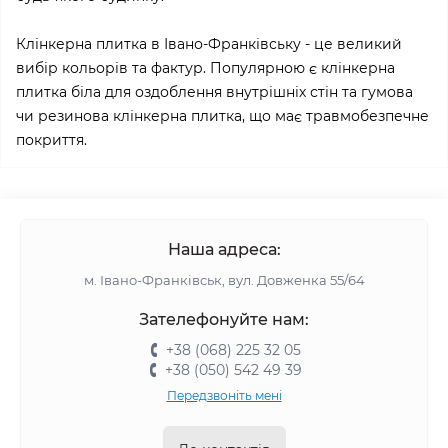
Клінкерна плитка в Івано-Франківську - це великий
вибір кольорів та фактур. Популярною є клінкерна
плитка біла для оздоблення внутрішніх стін та гумова
чи резинова клінкерна плитка, що має травмобезпечне
покриття.
Наша адреса:
м. Івано-Франківськ, вул. Довженка 55/64
Зателефонуйте нам:
+38 (068) 225 32 05
+38 (050) 542 49 39
Передзвоніть мені