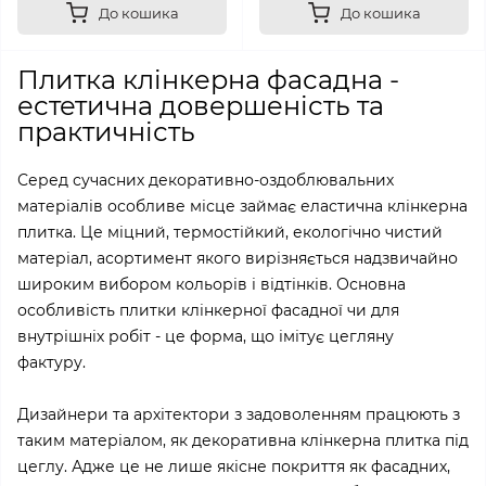
До кошика
До кошика
Плитка клінкерна фасадна -
естетична довершеність та
практичність
Серед сучасних декоративно-оздоблювальних
матеріалів особливе місце займає еластична клінкерна
плитка. Це міцний, термостійкий, екологічно чистий
матеріал, асортимент якого вирізняється надзвичайно
широким вибором кольорів і відтінків. Основна
особливість плитки клінкерної фасадної чи для
внутрішніх робіт - це форма, що імітує цегляну
фактуру.
Дизайнери та архітектори з задоволенням працюють з
таким матеріалом, як декоративна клінкерна плитка під
цеглу. Адже це не лише якісне покриття як фасадних,