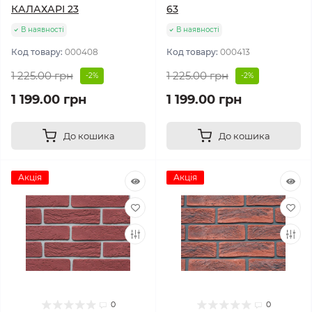
КАЛАХАРІ 23
63
В наявності
В наявності
Код товару:
000408
Код товару:
000413
1 225.00 грн
1 225.00 грн
-2%
-2%
1 199.00 грн
1 199.00 грн
До кошика
До кошика
Акція
Акція
0
0