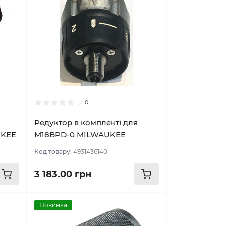
0
Редуктор в комплекті для
UKEE
M18BPD-0 MILWAUKEE
Код товару:
4931436140
3 183.00 грн
Новинка