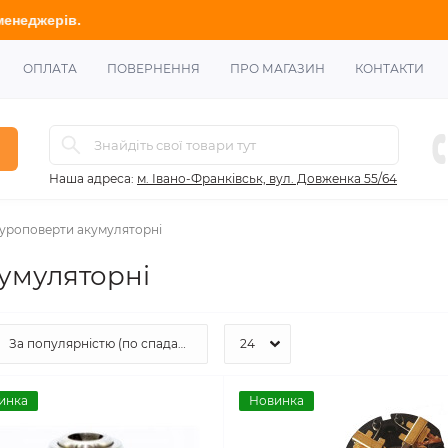
ОПЛАТА
ПОВЕРНЕННЯ
ПРО МАГАЗИН
КОНТАКТИ
Наша адреса:
м. Івано-Франківськ, вул. Довженка 55/64
шуроповерти акумуляторні
умуляторні
инка
Новинка