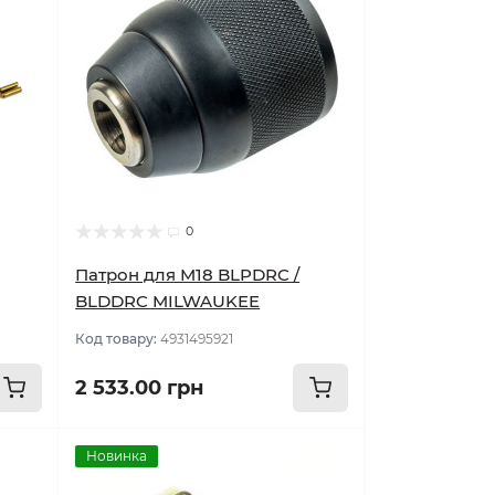
0
Патрон для M18 BLPDRC /
BLDDRC MILWAUKEE
Код товару:
4931495921
2 533.00 грн
Новинка