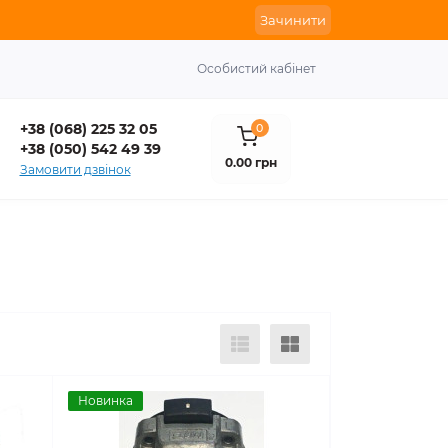
Зачинити
Особистий кабінет
+38 (068) 225 32 05
0
+38 (050) 542 49 39
0.00 грн
Замовити дзвінок
Новинка