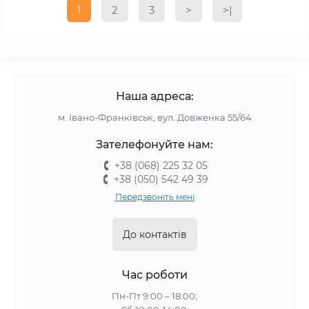
1
2
3
>
>|
Наша адреса:
м. Івано-Франківськ, вул. Довженка 55/64
Зателефонуйте нам:
+38 (068) 225 32 05
+38 (050) 542 49 39
Передзвоніть мені
До контактів
Час роботи
Пн-Пт 9:00 – 18:00;