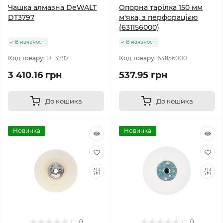
Чашка алмазна DeWALT
Опорна тарілка 150 мм
DT3797
м'яка, з перфорацією
(631156000)
В наявності
В наявності
Код товару:
DT3797
Код товару:
631156000
3 410.16 грн
537.95 грн
До кошика
До кошика
Новинка
Новинка
0
0