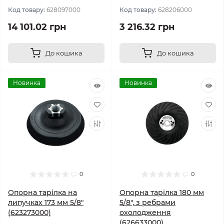
Код товару:
628097000
Код товару:
628206000
14 101.02 грн
3 216.32 грн
До кошика
До кошика
Новинка
Новинка
0
0
Опорна тарілка на
Опорна тарілка 180 мм
липучках 173 мм 5/8"
5/8", з ребрами
(623273000)
охолодження
(626633000)