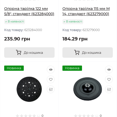
Опорна тарілка 122 мм
Опорна тарілка 115 мм M
5/8", стандарт (623284000)
14, стандарт (623279000)
В наявності
В наявності
Код товару:
623284000
Код товару:
623279000
235.90 грн
184.29 грн
До кошика
До кошика
Новинка
Новинка
0
0