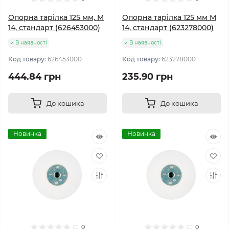
Опорна тарілка 125 мм, M
Опорна тарілка 125 мм M
14, стандарт (626453000)
14, стандарт (623278000)
В наявності
В наявності
Код товару:
626453000
Код товару:
623278000
444.84 грн
235.90 грн
До кошика
До кошика
Новинка
Новинка
0
0