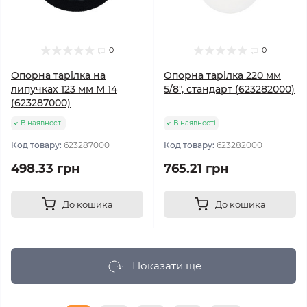
0
0
Опорна тарілка на
Опорна тарілка 220 мм
липучках 123 мм M 14
5/8", стандарт (623282000)
(623287000)
В наявності
В наявності
Код товару:
623287000
Код товару:
623282000
498.33 грн
765.21 грн
До кошика
До кошика
Показати ще