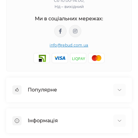
Сб 10:00-14:00;
Нд – вихідний
Ми в соціальних мережах:
info@rebud.com.ua
Популярне
Фасадні матеріали
Будівельні cуміші
Інформація
Гіпсокартонні системи
Покрівля і аксесуари
Доставка