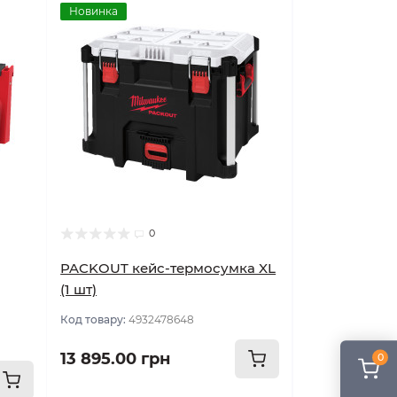
Новинка
0
PACKOUT кейс-термосумка XL
(1 шт)
Код товару:
4932478648
13 895.00 грн
0