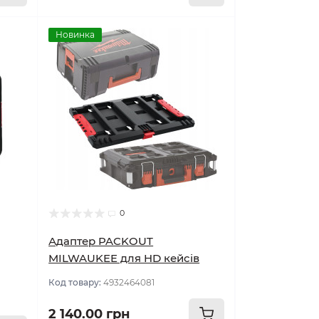
Новинка
0
Адаптер PACKOUT
MILWAUKEE для HD кейсів
Код товару:
4932464081
2 140.00 грн