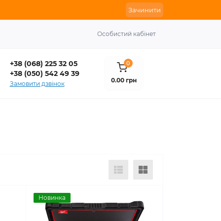
Зачинити
Особистий кабінет
+38 (068) 225 32 05
0
+38 (050) 542 49 39
0.00 грн
Замовити дзвінок
Новинка