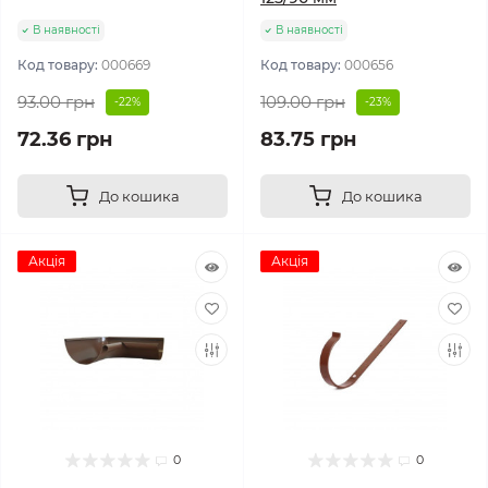
В наявності
В наявності
Код товару:
000669
Код товару:
000656
93.00 грн
109.00 грн
-22%
-23%
72.36 грн
83.75 грн
До кошика
До кошика
Акція
Акція
0
0