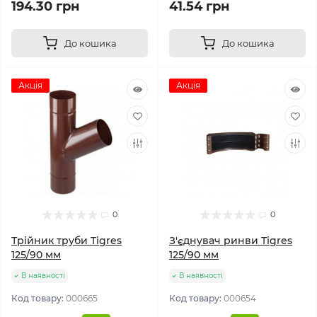
194.30 грн
41.54 грн
До кошика
До кошика
Акція
Акція
0
0
Трійник труби Tigres
З'єднувач ринви Tigres
125/90 мм
125/90 мм
В наявності
В наявності
Код товару:
000665
Код товару:
000654