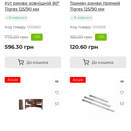
Кут ринви зовнішній 90°
Тримач ринви прямий
Tigres 125/90 мм
Tigres 125/90 мм
В наявності
В наявності
Код товару:
000660
Код товару:
000658
775.00 грн
156.00 грн
-23%
-23%
596.30 грн
120.60 грн
До кошика
До кошика
Акція
Акція