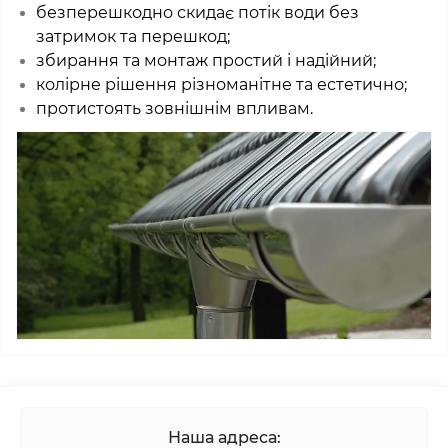
безперешкодно скидає потік води без
затримок та перешкод;
збирання та монтаж простий і надійний;
колірне рішення різноманітне та естетично;
протистоять зовнішнім впливам.
Наша адреса: