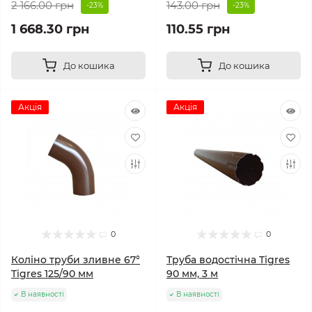
2 166.00 грн
143.00 грн
-23%
-23%
1 668.30 грн
110.55 грн
До кошика
До кошика
Акція
Акція
0
0
Коліно труби зливне 67°
Труба водостічна Tigres
Tigres 125/90 мм
90 мм, 3 м
В наявності
В наявності