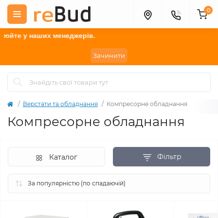
0
 менеджерів.
Зачинити
Верстати та обладнання
Компресорне обладнання
Компресорне обладнання
Фільтр
Каталог