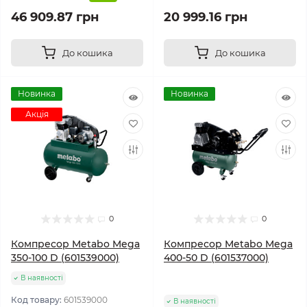
46 909.87 грн
20 999.16 грн
До кошика
До кошика
Новинка
Новинка
Акція
0
0
Компресор Metabo Mega
Компресор Metabo Mega
350-100 D (601539000)
400-50 D (601537000)
В наявності
Код товару:
601539000
В наявності