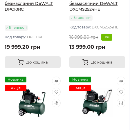
безмасляний DeWALT
безмасляний DeWALT
DPC10RC
DXCMS2524HE
В наявності
Код товару:
DXCMS2524HE
В наявності
16 998.80 грн
Код товару:
DPC10RC
-18%
19 999.20 грн
13 999.00 грн
До кошика
До кошика
Новинка
Новинка
Акція
Акція