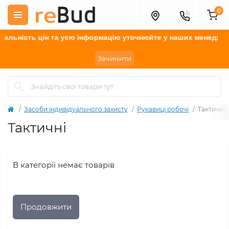
0
альність цін та усю інформацію у
точнюйте
у наших менеджерів
Зачинити
Засоби індивідуального захисту
Рукавиці робочі
Тактичні
Тактичні
В категорії немає товарів
Продовжити