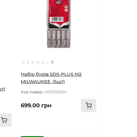
0
Набір бурів SDS-PLUS M2
MILWAUKEE, (5шт)
шт)
Код товару:
4932352834
699.00 грн