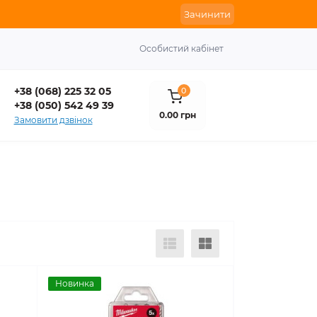
Зачинити
Особистий кабінет
+38 (068) 225 32 05
0
+38 (050) 542 49 39
0.00 грн
Замовити дзвінок
Новинка