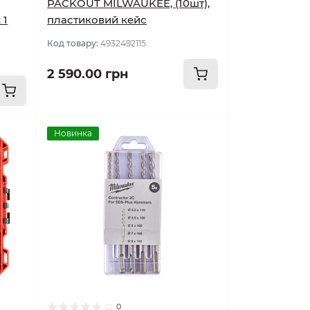
PACKOUT MILWAUKEE, (10шт),
 1
пластиковий кейс
Код товару:
4932492115
2 590.00 грн
Новинка
0