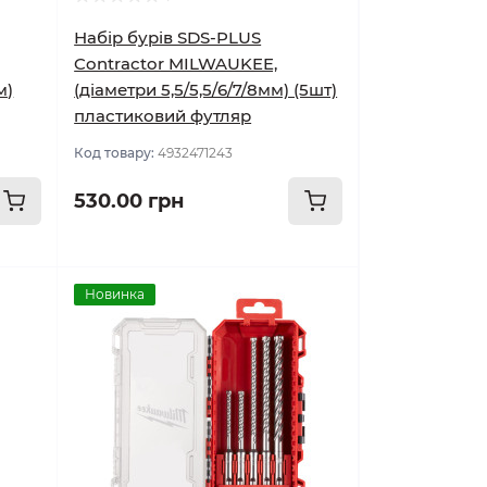
Набір бурів SDS-PLUS
Contractor MILWAUKEE,
м)
(діаметри 5,5/5,5/6/7/8мм) (5шт)
пластиковий футляр
Код товару:
4932471243
530.00 грн
Новинка