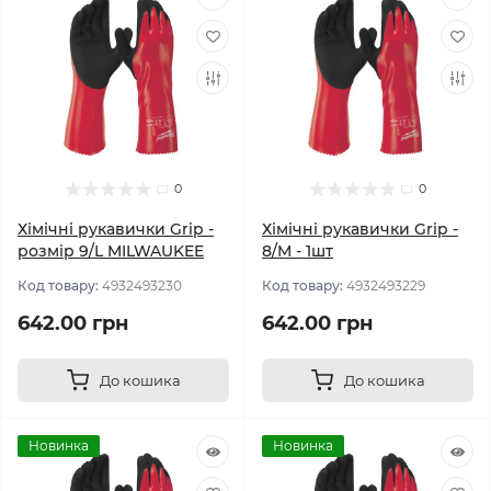
0
0
Хімічні рукавички Grip -
Хімічні рукавички Grip -
розмір 9/L MILWAUKEE
8/M - 1шт
Код товару:
4932493230
Код товару:
4932493229
642.00 грн
642.00 грн
До кошика
До кошика
Новинка
Новинка