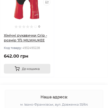
0
Хімічні рукавички Grip -
розмір 7/S MILWAUKEE
Код товару:
4932493228
642.00 грн
До кошика
Наша адреса:
м. Івано-Франківськ, вул. Довженка 55/64