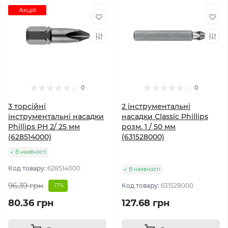
Акція
0
0
3 торсійні
2 інструментальні
інструментальні насадки
насадки Classic Phillips
Phillips PH 2/ 25 мм
розм. 1 / 50 мм
(628514000)
(631528000)
В наявності
Код товару:
628514000
В наявності
96.39 грн
Код товару:
631528000
-17%
80.36 грн
127.68 грн