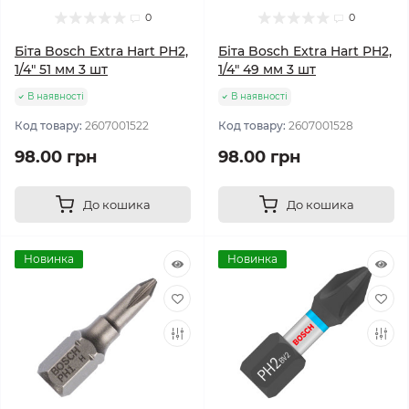
0
0
Біта Bosch Extra Hart PH2,
Біта Bosch Extra Hart PH2,
1/4" 51 мм 3 шт
1/4" 49 мм 3 шт
В наявності
В наявності
Код товару:
2607001522
Код товару:
2607001528
98.00 грн
98.00 грн
До кошика
До кошика
Новинка
Новинка