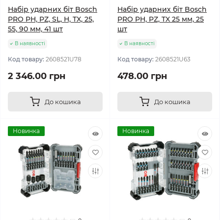
Набір ударних біт Bosch
Набір ударних біт Bosch
PRO PH, PZ, SL, H, TX, 25,
PRO PH, PZ, TX 25 мм, 25
55, 90 мм, 41 шт
шт
В наявності
В наявності
Код товару:
2608521U78
Код товару:
2608521U63
2 346.00 грн
478.00 грн
До кошика
До кошика
Новинка
Новинка