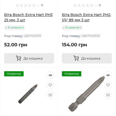
0
0
Біта Bosch Extra Hart PH3
Біта Bosch Extra Hart PH2,
25 мм, 3 шт
1/4" 89 мм 3 шт
В наявності
В наявності
Код товару:
2607001515
Код товару:
2607001535
52.00 грн
154.00 грн
До кошика
До кошика
Новинка
Новинка