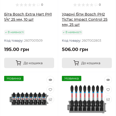
0
0
Біта Bosch Extra Hart PH1
Ударні біти Bosch PH2
1/4" 25 мм, 10 шт
TicTac Impact Control 25
мм, 25 шт
В наявності
В наявності
Код товару:
2607001509
Код товару:
2607002803
195.00 грн
506.00 грн
До кошика
До кошика
Новинка
Новинка