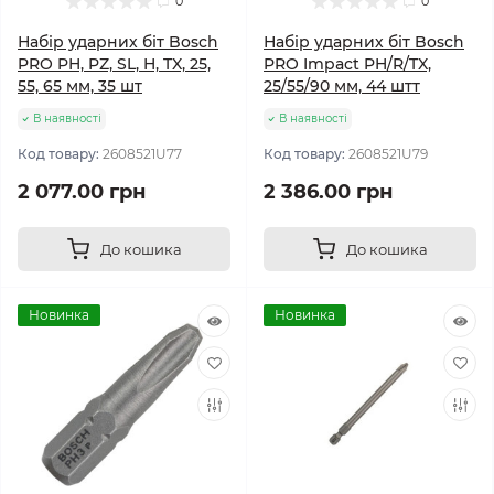
0
0
Набір ударних біт Bosch
Набір ударних біт Bosch
PRO PH, PZ, SL, H, TX, 25,
PRO Impact PH/R/TX,
55, 65 мм, 35 шт
25/55/90 мм, 44 штт
В наявності
В наявності
Код товару:
2608521U77
Код товару:
2608521U79
2 077.00 грн
2 386.00 грн
До кошика
До кошика
Новинка
Новинка