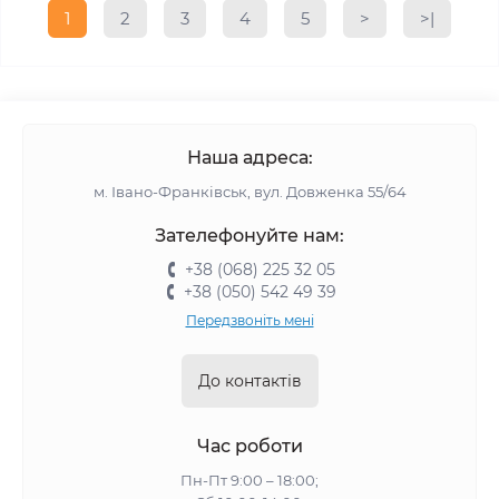
1
2
3
4
5
>
>|
Наша адреса:
м. Івано-Франківськ, вул. Довженка 55/64
Зателефонуйте нам:
+38 (068) 225 32 05
+38 (050) 542 49 39
Передзвоніть мені
До контактів
Час роботи
Пн-Пт 9:00 – 18:00;