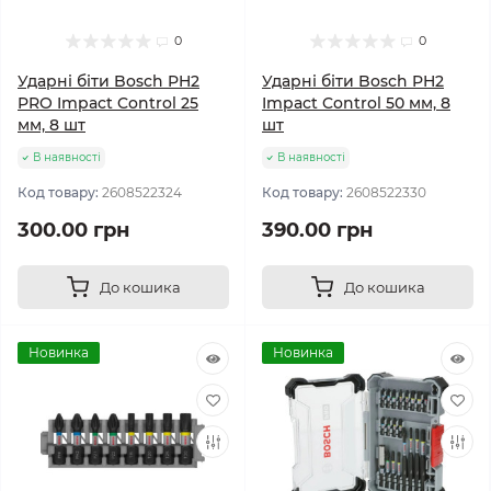
0
0
Ударні біти Bosch PH2
Ударні біти Bosch PH2
PRO Impact Control 25
Impact Control 50 мм, 8
мм, 8 шт
шт
В наявності
В наявності
Код товару:
2608522324
Код товару:
2608522330
300.00 грн
390.00 грн
До кошика
До кошика
Новинка
Новинка