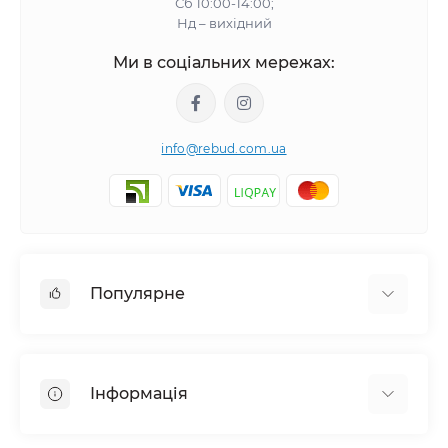
Сб 10:00-14:00;
Нд – вихідний
Ми в соціальних мережах:
info@rebud.com.ua
Популярне
Фасадні матеріали
Будівельні cуміші
Інформація
Гіпсокартонні системи
Покрівля і аксесуари