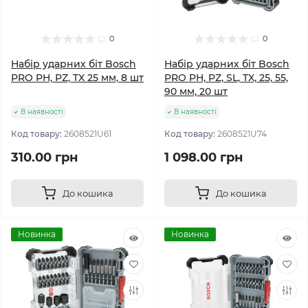
0
0
Набір ударних біт Bosch
Набір ударних біт Bosch
PRO PH, PZ, TX 25 мм, 8 шт
PRO PH, PZ, SL, TX, 25, 55,
90 мм, 20 шт
В наявності
В наявності
Код товару:
2608521U61
Код товару:
2608521U74
310.00 грн
1 098.00 грн
До кошика
До кошика
Новинка
Новинка