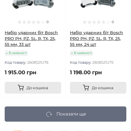
0
0
Набір ударних біт Bosch
Набір ударних біт Bosch
PRO PH, PZ, SL, R, TX, 25,
PRO PH, PZ, SL, R, TX, 25,
55 мм, 33 шт
55 мм, 24 шт
В наявності
В наявності
Код товару:
2608521U76
Код товару:
2608521U75
1 915.00 грн
1 198.00 грн
До кошика
До кошика
Показати ще