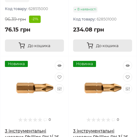
Код товару:
628515000
В наявності
96.39 грн
Код товару:
628501000
-21%
76.15 грн
234.08 грн
До кошика
До кошика
Новинка
Новинка
0
0
3 інструментальні
3 інструментальні