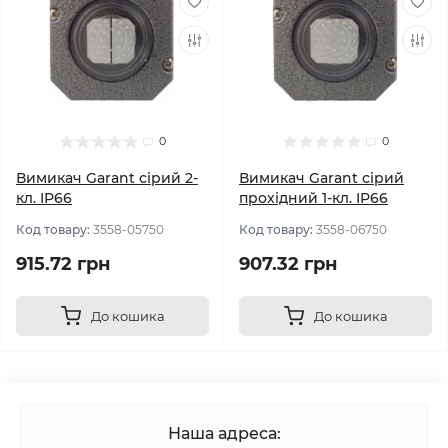
0
0
Вимикач Garant сірий 2-
Вимикач Garant сірий
кл. IP66
прохідний 1-кл. IP66
Код товару:
3558-05750
Код товару:
3558-06750
915.72 грн
907.32 грн
До кошика
До кошика
Наша адреса: