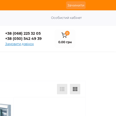
Зачинити
Особистий кабінет
+38 (068) 225 32 05
0
+38 (050) 542 49 39
0.00 грн
Замовити дзвінок