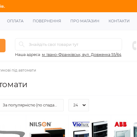
ОПЛАТА
ПОВЕРНЕННЯ
ПРО МАГАЗИН
КОНТАКТИ
Наша адреса:
м. Івано-Франківськ, вул. Довженка 55/64
икові під автомати
втомати