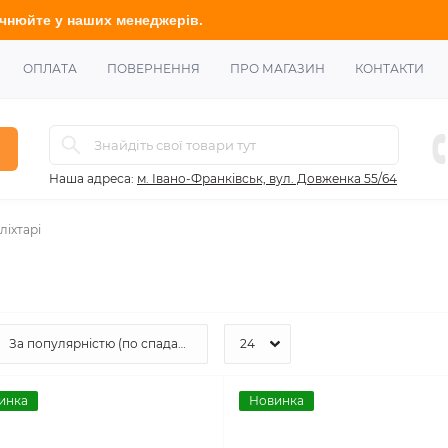
в.
ОПЛАТА
ПОВЕРНЕННЯ
ПРО МАГАЗИН
КОНТАКТИ
Наша адреса:
м. Івано-Франківськ, вул. Довженка 55/64
ліхтарі
инка
Новинка