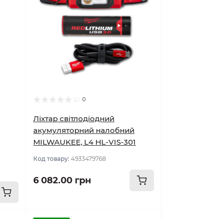
0
Ліхтар світлодіодний
акумуляторний налобний
MILWAUKEE, L4 HL-VIS-301
Код товару:
4933479768
6 082.00 грн