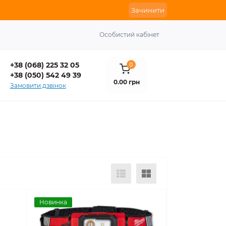
Зачинити
Особистий кабінет
+38 (068) 225 32 05
0
+38 (050) 542 49 39
0.00 грн
Замовити дзвінок
Новинка