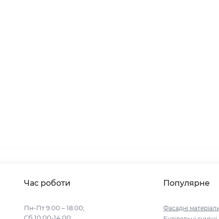
Час роботи
Популярне
Пн-Пт 9:00 – 18:00;
Фасадні матеріал
Сб 10:00-14:00;
Будівельні cуміші