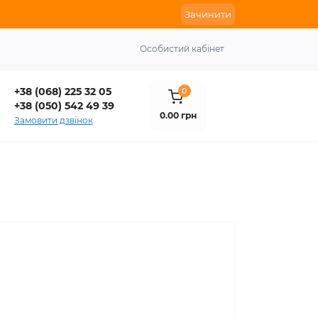
Зачинити
Особистий кабінет
+38 (068) 225 32 05
0
+38 (050) 542 49 39
0.00 грн
Замовити дзвінок