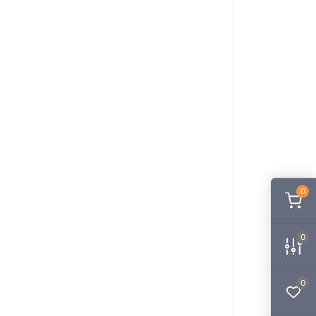
0
0
0