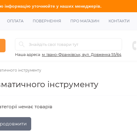
очнюйте
у наших менеджерів.
ОПЛАТА
ПОВЕРНЕННЯ
ПРО МАГАЗИН
КОНТАКТИ
Наша адреса:
м. Івано-Франківськ, вул. Довженка 55/64
атичного інструменту
матичного інструменту
атегорії немає товарів
родовжити