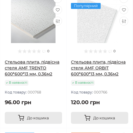
Популярний
0
0
Стельова плита, підвісна
Стельова плита, підвісна
стеля AMF TRENTO
стеля AMF ORBIT
600*600*13 мм, 0.36м2
600*600*13 мм, 0.36м2
В наявності
В наявності
Код товару:
000768
Код товару:
000766
96.00 грн
120.00 грн
До кошика
До кошика