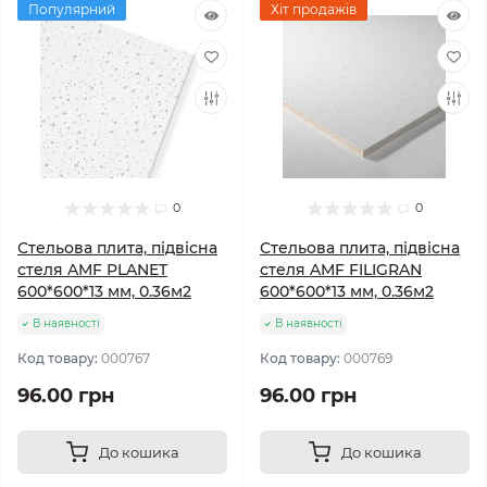
Популярний
Хіт продажів
0
0
Стельова плита, підвісна
Стельова плита, підвісна
стеля AMF PLANET
стеля AMF FILIGRAN
600*600*13 мм, 0.36м2
600*600*13 мм, 0.36м2
В наявності
В наявності
Код товару:
000767
Код товару:
000769
96.00 грн
96.00 грн
До кошика
До кошика