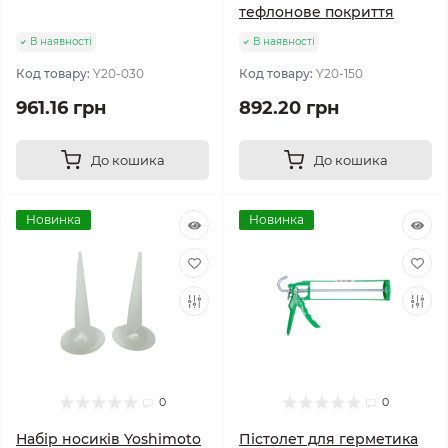
тефлонове покриття
В наявності
В наявності
Код товару:
Y20-030
Код товару:
Y20-150
961.16 грн
892.20 грн
До кошика
До кошика
Новинка
Новинка
0
0
Набір носиків Yoshimoto
Пістолет для герметика