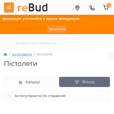
0
формацію у
точнюйте
у наших менеджерів.
Зачинити
Інструменти
Пістолети
Пістолети
Фільтр
Каталог