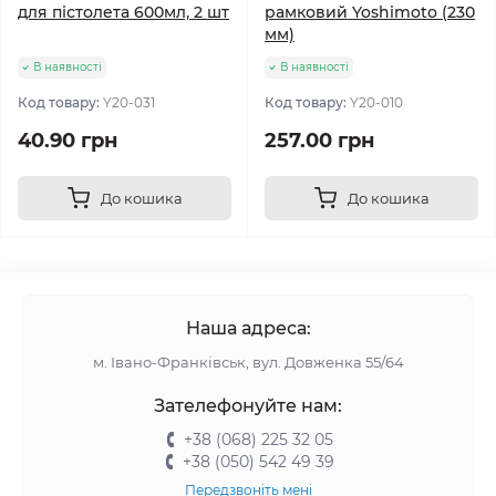
для пістолета 600мл, 2 шт
рамковий Yoshimoto (230
мм)
В наявності
В наявності
Код товару:
Y20-031
Код товару:
Y20-010
40.90 грн
257.00 грн
До кошика
До кошика
Наша адреса:
м. Івано-Франківськ, вул. Довженка 55/64
Зателефонуйте нам:
+38 (068) 225 32 05
+38 (050) 542 49 39
Передзвоніть мені