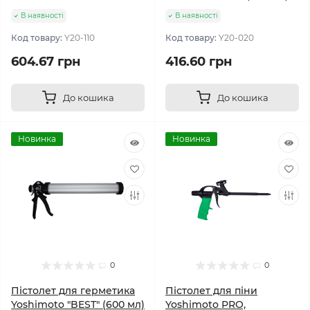
В наявності
В наявності
Код товару:
Y20-110
Код товару:
Y20-020
604.67 грн
416.60 грн
До кошика
До кошика
Новинка
Новинка
0
0
Пістолет для герметика
Пістолет для піни
Yoshimoto "BEST" (600 мл)
Yoshimoto PRO,