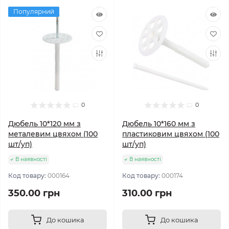
Популярний
0
0
Дюбель 10*120 мм з
Дюбель 10*160 мм з
металевим цвяхом (100
пластиковим цвяхом (100
шт/уп)
шт/уп)
В наявності
В наявності
Код товару:
000164
Код товару:
000174
350.00 грн
310.00 грн
До кошика
До кошика