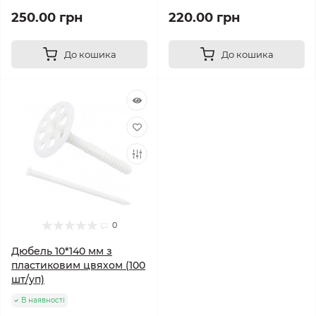
250.00 грн
220.00 грн
До кошика
До кошика
0
Дюбель 10*140 мм з
пластиковим цвяхом (100
шт/уп)
В наявності