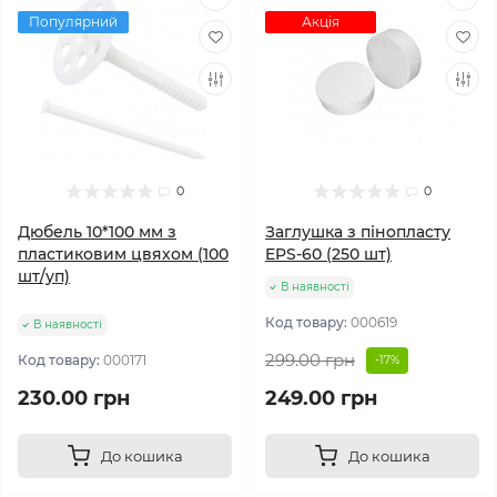
Популярний
Акція
0
0
Дюбель 10*100 мм з
Заглушка з пінопласту
пластиковим цвяхом (100
EPS-60 (250 шт)
шт/уп)
В наявності
Код товару:
000619
В наявності
299.00 грн
Код товару:
000171
-17%
230.00 грн
249.00 грн
До кошика
До кошика