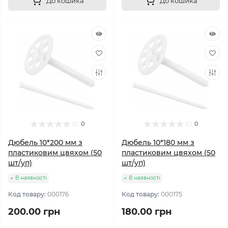
До кошика
До кошика
0
0
Дюбель 10*200 мм з
Дюбель 10*180 мм з
пластиковим цвяхом (50
пластиковим цвяхом (50
шт/уп)
шт/уп)
В наявності
В наявності
Код товару:
000176
Код товару:
000175
200.00 грн
180.00 грн