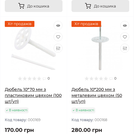
До кошика
До кошика
Хіт продажів
Хіт продажів
0
0
Дюбель 10*70 мм з
Дюбель 10*200 мм з
пластиковим цвяхом (100
металевим цвяхом (50
шт/уп)
шт/уп)
В наявності
В наявності
Код товару:
000169
Код товару:
000168
170.00 грн
280.00 грн