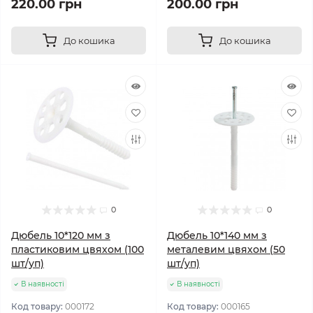
220.00 грн
200.00 грн
До кошика
До кошика
0
0
Дюбель 10*120 мм з
Дюбель 10*140 мм з
пластиковим цвяхом (100
металевим цвяхом (50
шт/уп)
шт/уп)
В наявності
В наявності
Код товару:
000172
Код товару:
000165