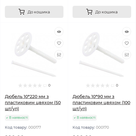
До кошика
До кошика
0
0
Дюбель 10*220 мм з
Дюбель 10*90 мм з
пластиковим цвяхом (50
пластиковим цвяхом (100
шт/уп)
шт/уп)
В наявності
В наявності
Код товару:
000177
Код товару:
000170