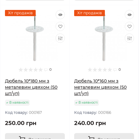
Хіт продажів
Хіт продажів
0
0
Дюбель 10*180 мм з
Дюбель 10*160 мм з
металевим цвяхом (50
металевим цвяхом (50
шт/уп)
шт/уп)
В наявності
В наявності
Код товару:
000167
Код товару:
000166
250.00 грн
240.00 грн