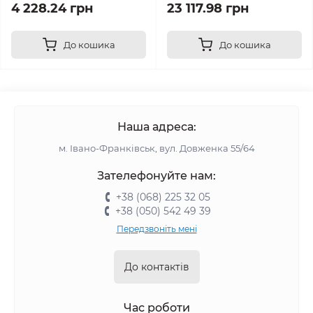
4 228.24 грн
23 117.98 грн
До кошика
До кошика
Наша адреса:
м. Івано-Франківськ, вул. Довженка 55/64
Зателефонуйте нам:
+38 (068) 225 32 05
+38 (050) 542 49 39
Передзвоніть мені
До контактів
Час роботи