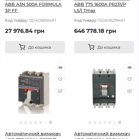
ABB A3N 500A FORMULA
ABB T7S 1600A PR231/P
3P FF
LS/I Tmax
Код товару:
1SDA066564R1
Код товару:
1SDA062994R1
27 976.84 грн
646 778.18 грн
До кошика
До кошика
0
0
Автоматичний вимикач
Автоматичний вимикач