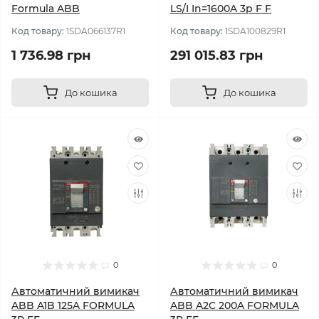
Formula ABB
LS/I In=1600A 3p F F
Код товару:
1SDA066137R1
Код товару:
1SDA100829R1
1 736.98 грн
291 015.83 грн
До кошика
До кошика
0
0
Автоматичний вимикач
Автоматичний вимикач
ABB A1B 125A FORMULA
ABB A2C 200A FORMULA