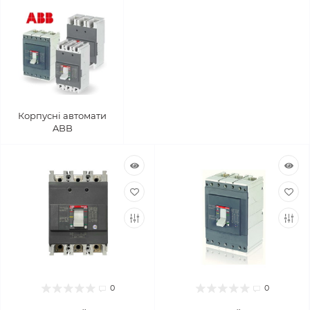
Корпусні автомати
ABB
0
0