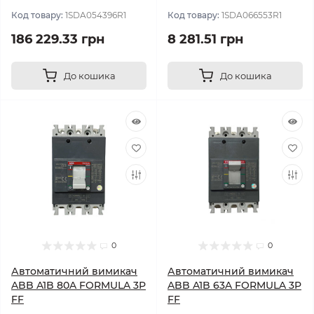
Код товару:
1SDA054396R1
Код товару:
1SDA066553R1
186 229.33 грн
8 281.51 грн
До кошика
До кошика
0
0
Автоматичний вимикач
Автоматичний вимикач
ABB A1B 80A FORMULA 3P
ABB A1B 63A FORMULA 3P
FF
FF