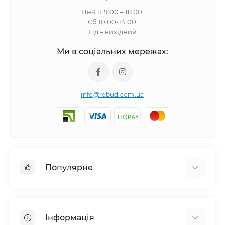
Пн-Пт 9:00 – 18:00;
Сб 10:00-14:00;
Нд – вихідний
Ми в соціальних мережах:
info@rebud.com.ua
Популярне
Фасадні матеріали
Будівельні cуміші
Інформація
Гіпсокартонні системи