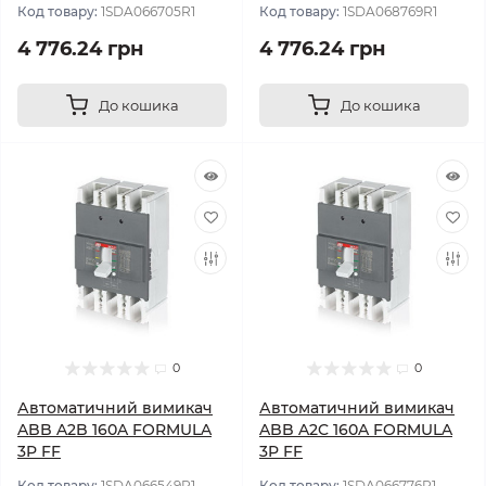
Код товару:
1SDA066705R1
Код товару:
1SDA068769R1
4 776.24 грн
4 776.24 грн
До кошика
До кошика
0
0
Автоматичний вимикач
Автоматичний вимикач
ABB A2B 160A FORMULA
ABB A2C 160A FORMULA
3P FF
3P FF
Код товару:
1SDA066549R1
Код товару:
1SDA066776R1