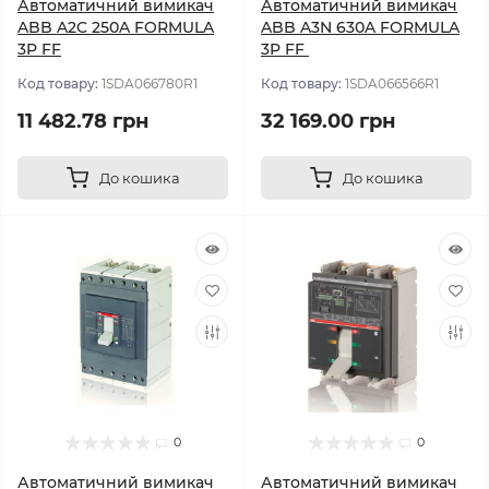
Автоматичний вимикач
Автоматичний вимикач
ABB A2C 250A FORMULA
ABB A3N 630A FORMULA
3P FF
3P FF
Код товару:
1SDA066780R1
Код товару:
1SDA066566R1
11 482.78 грн
32 169.00 грн
До кошика
До кошика
0
0
Автоматичний вимикач
Автоматичний вимикач