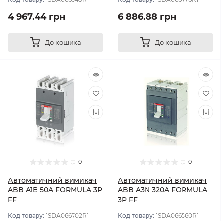
4 967.44 грн
6 886.88 грн
До кошика
До кошика
0
0
Автоматичний вимикач
Автоматичний вимикач
ABB A1B 50A FORMULA 3P
ABB A3N 320A FORMULA
FF
3P FF
Код товару:
1SDA066702R1
Код товару:
1SDA066560R1