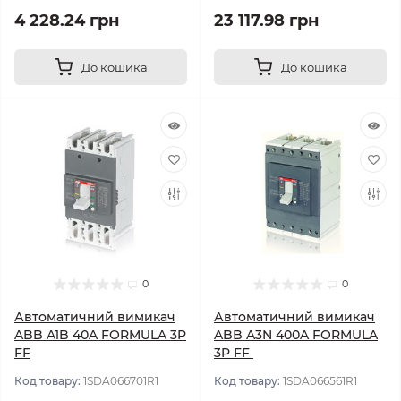
4 228.24 грн
23 117.98 грн
До кошика
До кошика
0
0
Автоматичний вимикач
Автоматичний вимикач
ABB A1B 40A FORMULA 3P
ABB A3N 400A FORMULA
FF
3P FF
Код товару:
1SDA066701R1
Код товару:
1SDA066561R1