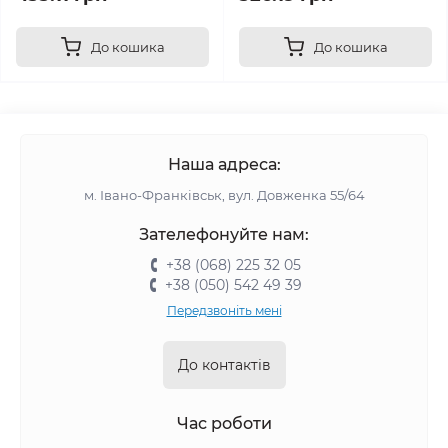
До кошика
До кошика
Наша адреса:
м. Івано-Франківськ, вул. Довженка 55/64
Зателефонуйте нам:
+38 (068) 225 32 05
+38 (050) 542 49 39
Передзвоніть мені
До контактів
Час роботи