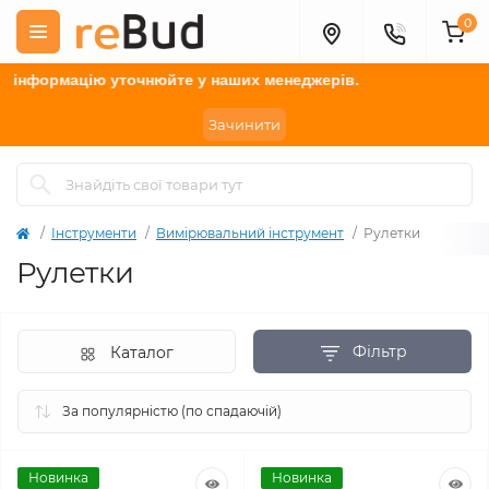
0
нформацію у
точнюйте
у наших менеджерів.
Зачинити
Інструменти
Вимірювальний інструмент
Рулетки
Рулетки
Фільтр
Каталог
Новинка
Новинка