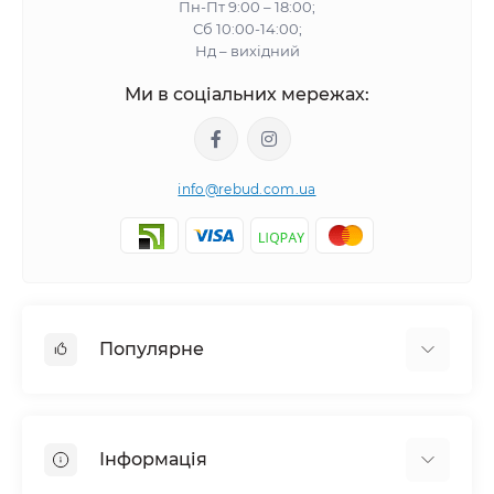
Пн-Пт 9:00 – 18:00;
Сб 10:00-14:00;
Нд – вихідний
Ми в соціальних мережах:
info@rebud.com.ua
Популярне
Фасадні матеріали
Будівельні cуміші
Інформація
Гіпсокартонні системи