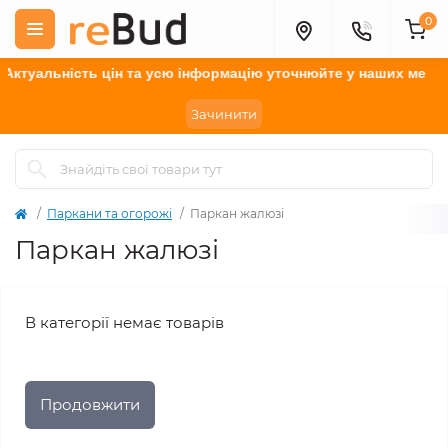
0
Актуальність цін та усю інформацію у
точнюйте
у наших менедж
Зачинити
Паркани та огорожі
Паркан жалюзі
Паркан жалюзі
В категорії немає товарів
Продовжити