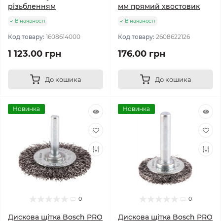
різьбленням
мм прямий хвостовик
В наявності
В наявності
Код товару:
1608614000
Код товару:
2608622126
1 123.00 грн
176.00 грн
До кошика
До кошика
Новинка
Новинка
0
0
Дискова щітка Bosch PRO
Дискова щітка Bosch PRO