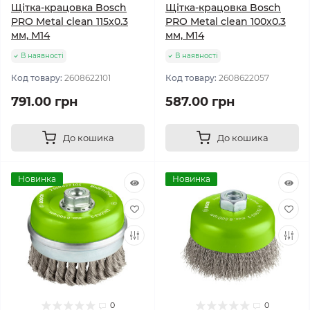
Щітка-крацовка Bosch
Щітка-крацовка Bosch
PRO Metal clean 115x0.3
PRO Metal clean 100x0.3
мм, М14
мм, М14
В наявності
В наявності
Код товару:
2608622101
Код товару:
2608622057
791.00 грн
587.00 грн
До кошика
До кошика
Новинка
Новинка
0
0