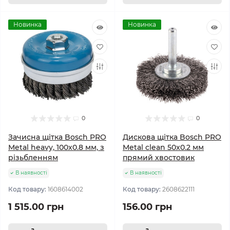
Новинка
Новинка
0
0
Зачисна щітка Bosch PRO
Дискова щітка Bosch PRO
Metal heavy, 100x0.8 мм, з
Metal clean 50x0.2 мм
різьбленням
прямий хвостовик
В наявності
В наявності
Код товару:
1608614002
Код товару:
2608622111
1 515.00 грн
156.00 грн