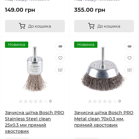
149.00 грн
355.00 грн
До кошика
До кошика
Новинка
Новинка
0
0
Зачисна щітка Bosch PRO
Зачисна щітка Bosch PRO
Stainless Steel clean
Metal clean 70x0.3 мм,
25x0.3 мм прямий
прямий хвостовик
хвостовик