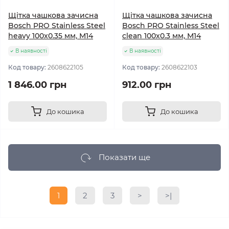
Щітка чашкова зачисна
Щітка чашкова зачисна
Bosch PRO Stainless Steel
Bosch PRO Stainless Steel
heavy 100x0.35 мм, М14
clean 100x0.3 мм, М14
В наявності
В наявності
Код товару:
2608622105
Код товару:
2608622103
1 846.00 грн
912.00 грн
До кошика
До кошика
Показати ще
1
2
3
>
>|