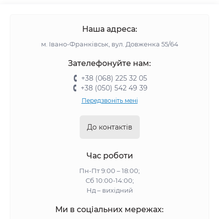
Наша адреса:
м. Івано-Франківськ, вул. Довженка 55/64
Зателефонуйте нам:
+38 (068) 225 32 05
+38 (050) 542 49 39
Передзвоніть мені
До контактів
Час роботи
Пн-Пт 9:00 – 18:00;
Сб 10:00-14:00;
Нд – вихідний
Ми в соціальних мережах: