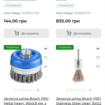
В наявності
В наявності
Код товару:
2608622006
Код товару:
2608620731
144.00 грн
835.00 грн
До кошика
До кошика
Новинка
Новинка
0
0
Зачисна щітка Bosch PRO
Зачисна щітка Bosch PRO
Metal heavy, 90x0.8 мм, з
Stainless Steel clean 15x0.2