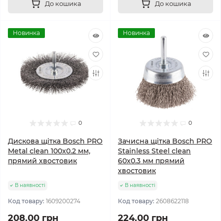
До кошика
До кошика
Новинка
Новинка
0
0
Дискова щітка Bosch PRO
Зачисна щітка Bosch PRO
Metal clean 100x0.2 мм,
Stainless Steel clean
прямий хвостовик
60x0.3 мм прямий
хвостовик
В наявності
В наявності
Код товару:
1609200274
Код товару:
2608622118
208.00 грн
224.00 грн