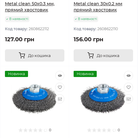
Metal clean 50x0.3 мм,
Metal clean 30x0.2 мм
прямий хвостовик
прямий хвостовик
В наявності
В наявності
Код товару:
2608622112
Код товару:
2608622110
127.00 грн
156.00 грн
До кошика
До кошика
Новинка
Новинка
0
0