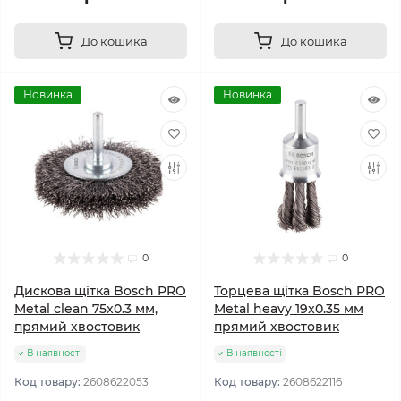
До кошика
До кошика
Новинка
Новинка
0
0
Дискова щітка Bosch PRO
Торцева щітка Bosch PRO
Metal clean 75x0.3 мм,
Metal heavy 19x0.35 мм
прямий хвостовик
прямий хвостовик
В наявності
В наявності
Код товару:
2608622053
Код товару:
2608622116