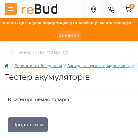
0
ьність цін та усю інформацію у
точнюйте
у наших менеджерів.
Зачинити
Верстати та обладнання
Зарядні та пуско-зарядні пристрої
Тестер акумуляторів
В категорії немає товарів
Продовжити