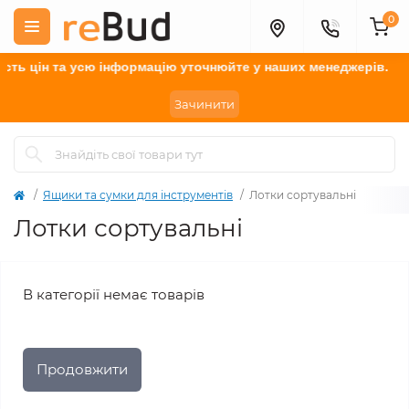
0
сть цін та усю інформацію у
точнюйте
у наших менеджерів.
Зачинити
Ящики та сумки для інструментів
Лотки сортувальні
Лотки сортувальні
В категорії немає товарів
Продовжити