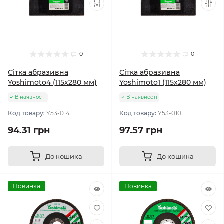
0
0
Сітка абразивна
Сітка абразивна
Yoshimoto4 (115х280 мм)
Yoshimoto1 (115х280 мм)
В наявності
В наявності
Код товару:
Y53-014
Код товару:
Y53-010
94.31 грн
97.57 грн
До кошика
До кошика
Новинка
Новинка