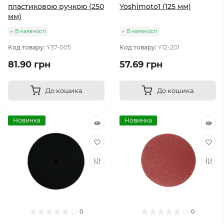
пластиковою ручкою (250
Yoshimoto1 (125 мм)
мм)
В наявності
В наявності
Код товару:
Y37-005
Код товару:
Y12-201
81.90 грн
57.69 грн
До кошика
До кошика
Новинка
Новинка
0
0