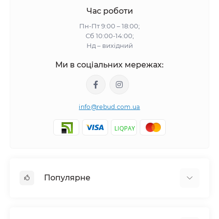
Час роботи
Пн-Пт 9:00 – 18:00;
Сб 10:00-14:00;
Нд – вихідний
Ми в соціальних мережах:
info@rebud.com.ua
Популярне
Фасадні матеріали
Будівельні cуміші