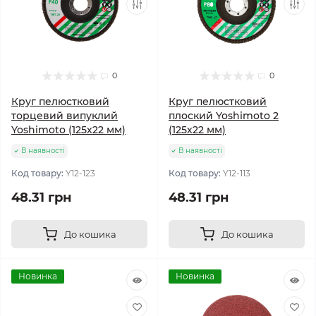
0
0
Круг пелюстковий
Круг пелюстковий
торцевий випуклий
плоский Yoshimoto 2
Yoshimoto (125х22 мм)
(125х22 мм)
В наявності
В наявності
Код товару:
Y12-123
Код товару:
Y12-113
48.31 грн
48.31 грн
До кошика
До кошика
Новинка
Новинка