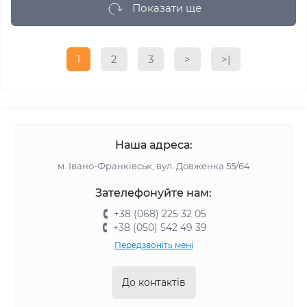
Показати ще
1
2
3
>
>|
Наша адреса:
м. Івано-Франківськ, вул. Довженка 55/64
Зателефонуйте нам:
+38 (068) 225 32 05
+38 (050) 542 49 39
Передзвоніть мені
До контактів