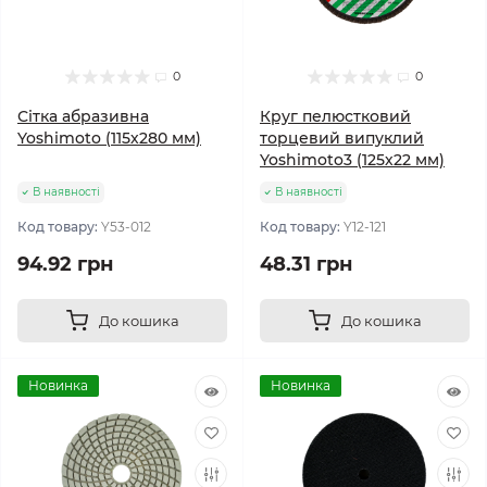
0
0
Сітка абразивна
Круг пелюстковий
Yoshimoto (115х280 мм)
торцевий випуклий
Yoshimoto3 (125х22 мм)
В наявності
В наявності
Код товару:
Y53-012
Код товару:
Y12-121
94.92 грн
48.31 грн
До кошика
До кошика
Новинка
Новинка