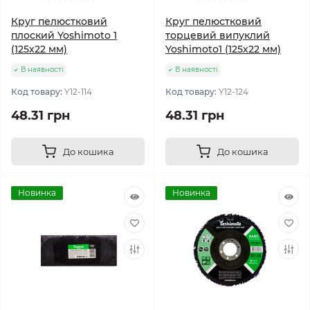
Круг пелюстковий
Круг пелюстковий
плоский Yoshimoto 1
торцевий випуклий
(125х22 мм)
Yoshimoto1 (125х22 мм)
В наявності
В наявності
Код товару:
Y12-114
Код товару:
Y12-124
48.31 грн
48.31 грн
До кошика
До кошика
Новинка
Новинка