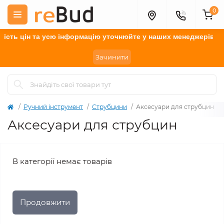
0
ість цін та усю інформацію у
точнюйте
у наших менеджерів.
Зачинити
Ручний інструмент
Струбцини
Аксесуари для струбцин
Аксесуари для струбцин
В категорії немає товарів
Продовжити