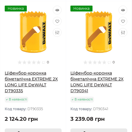
Новинка
Новинка
0
0
Ціфенбор-коронка
Ціфенбор-коронка
біметалічна EXTREME 2X
біметалічна EXTREME 2X
LONG LIFE DeWALT
LONG LIFE DeWALT
DT90335
DT90341
В наявності
В наявності
Код товару:
DT90335
Код товару:
DT90341
2 124.20 грн
3 239.08 грн