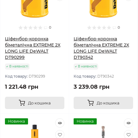
0
0
Ціфенбор-коронка
Ціфенбор-коронка
біметалічна EXTREME 2X
біметалічна EXTREME 2X
LONG LIFE DeWALT
LONG LIFE DeWALT
DT90299
DT90342
В наявності
В наявності
Код товару:
DT90299
Код товару:
DT90342
1 221.48 грн
3 239.08 грн
До кошика
До кошика
Новинка
Новинка