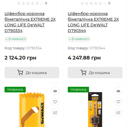
0
0
Ціфенбор-коронка
Ціфенбор-коронка
біметалічна EXTREME 2X
біметалічна EXTREME 2X
LONG LIFE DeWALT
LONG LIFE DeWALT
DT90334
DT90344
В наявності
В наявності
Код товару:
DT90334
Код товару:
DT90344
2 124.20 грн
4 247.88 грн
До кошика
До кошика
Новинка
Новинка