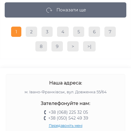
Показати ще
1
2
3
4
5
6
7
8
9
>
>|
Наша адреса:
м. Івано-Франківськ, вул. Довженка 55/64
Зателефонуйте нам:
+38 (068) 225 32 05
+38 (050) 542 49 39
Передзвоніть мені