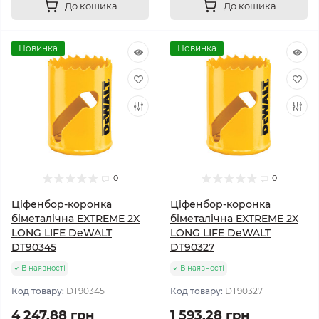
До кошика
До кошика
Новинка
Новинка
0
0
Ціфенбор-коронка
Ціфенбор-коронка
біметалічна EXTREME 2X
біметалічна EXTREME 2X
LONG LIFE DeWALT
LONG LIFE DeWALT
DT90345
DT90327
В наявності
В наявності
Код товару:
DT90345
Код товару:
DT90327
4 247.88 грн
1 593.28 грн