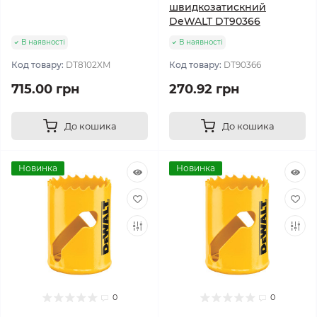
швидкозатискний
DeWALT DT90366
В наявності
В наявності
Код товару:
DT8102XM
Код товару:
DT90366
715.00 грн
270.92 грн
До кошика
До кошика
Новинка
Новинка
0
0