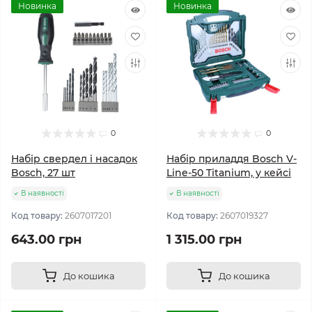
Новинка
Новинка
0
0
Набір свердел і насадок
Набір приладдя Bosch V-
Bosch, 27 шт
Line-50 Titanium, у кейсі
В наявності
В наявності
Код товару:
2607017201
Код товару:
2607019327
643.00 грн
1 315.00 грн
До кошика
До кошика