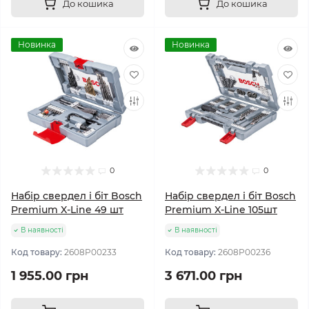
До кошика
До кошика
Новинка
Новинка
0
0
Набір свердел і біт Bosch
Набір свердел і біт Bosch
Premium X-Line 49 шт
Premium X-Line 105шт
В наявності
В наявності
Код товару:
2608P00233
Код товару:
2608P00236
1 955.00 грн
3 671.00 грн