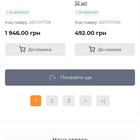
32 шт
В наявності
В наявності
Код товару:
2607017728
Код товару:
2607017063
1 946.00 грн
492.00 грн
До кошика
До кошика
Показати ще
1
2
3
>
>|
Наша адреса: