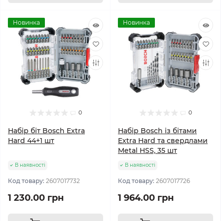
Новинка
Новинка
0
0
Набір біт Bosch Extra
Набір Bosch із бітами
Hard 44+1 шт
Extra Hard та свердлами
Metal HSS, 35 шт
В наявності
В наявності
Код товару:
2607017732
Код товару:
2607017726
1 230.00 грн
1 964.00 грн