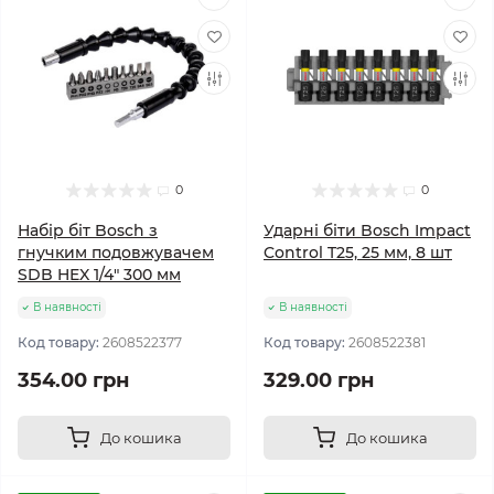
0
0
Набір біт Bosch з
Ударні біти Bosch Impact
гнучким подовжувачем
Control T25, 25 мм, 8 шт
SDB HEX 1/4" 300 мм
В наявності
В наявності
Код товару:
2608522377
Код товару:
2608522381
354.00 грн
329.00 грн
До кошика
До кошика