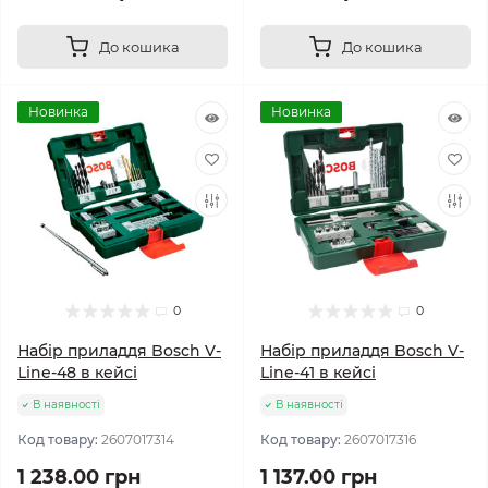
До кошика
До кошика
Новинка
Новинка
0
0
Набір приладдя Bosch V-
Набір приладдя Bosch V-
Line-48 в кейсі
Line-41 в кейсі
В наявності
В наявності
Код товару:
2607017314
Код товару:
2607017316
1 238.00 грн
1 137.00 грн