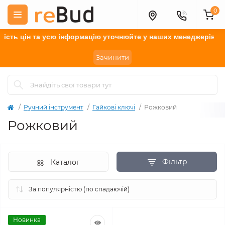
0
сть цін та усю інформацію у
точнюйте
у наших менеджерів.
Зачинити
Ручний інструмент
Гайкові ключі
Рожковий
Рожковий
Фільтр
Каталог
Новинка