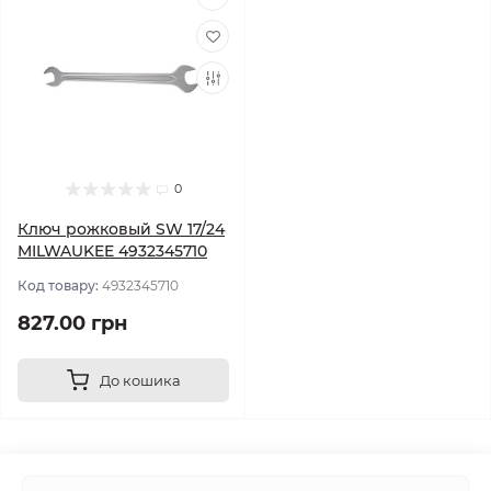
0
Ключ рожковый SW 17/24
MILWAUKEE 4932345710
Код товару:
4932345710
827.00 грн
До кошика