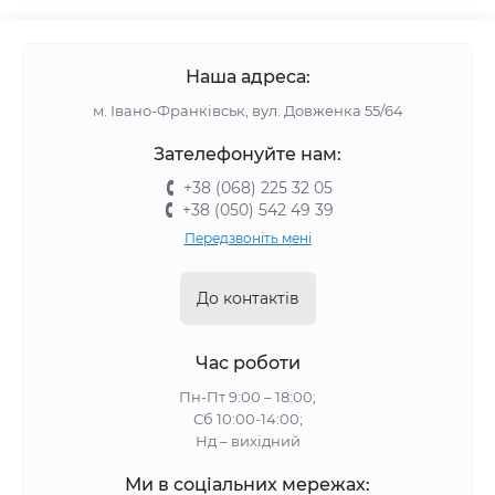
Наша адреса:
м. Івано-Франківськ, вул. Довженка 55/64
Зателефонуйте нам:
+38 (068) 225 32 05
+38 (050) 542 49 39
Передзвоніть мені
До контактів
Час роботи
Пн-Пт 9:00 – 18:00;
Сб 10:00-14:00;
Нд – вихідний
Ми в соціальних мережах: