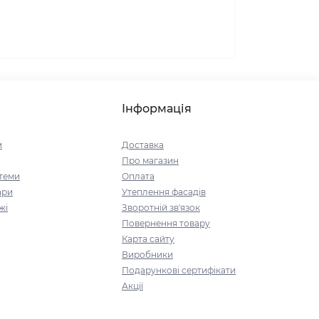
Інформація
и
Доставка
Про магазин
стеми
Оплата
ари
Утеплення фасадів
жі
Зворотній зв'язок
Повернення товару
Карта сайту
Виробники
Подарункові сертифікати
Акції