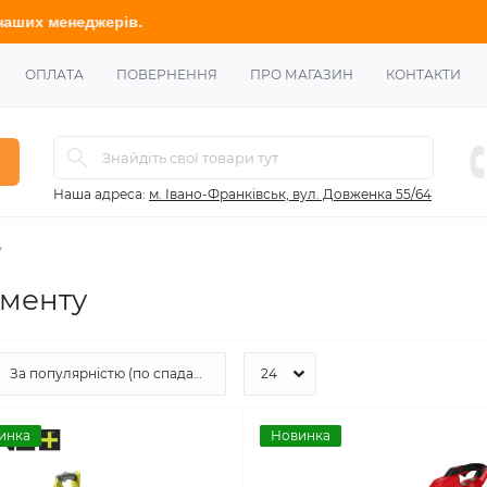
ОПЛАТА
ПОВЕРНЕННЯ
ПРО МАГАЗИН
КОНТАКТИ
Наша адреса:
м. Івано-Франківськ, вул. Довженка 55/64
у
ументу
инка
Новинка