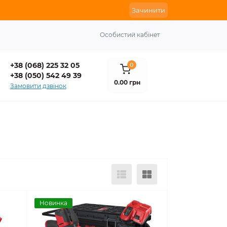
Зачинити
Особистий кабінет
+38 (068) 225 32 05
0
+38 (050) 542 49 39
0.00 грн
Замовити дзвінок
Новинка