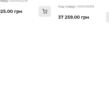
овару:
4933493208
Код товару:
4933492818
025.00 грн
37 259.00 грн