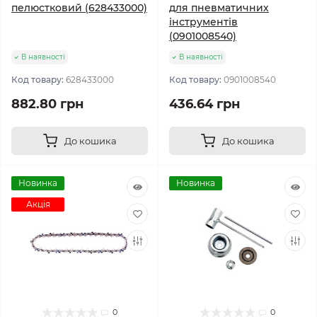
пелюстковий (628433000)
для пневматичних
інструментів
(0901008540)
В наявності
В наявності
Код товару:
628433000
Код товару:
0901008540
882.80 грн
436.64 грн
До кошика
До кошика
Новинка
Новинка
Акція
0
0