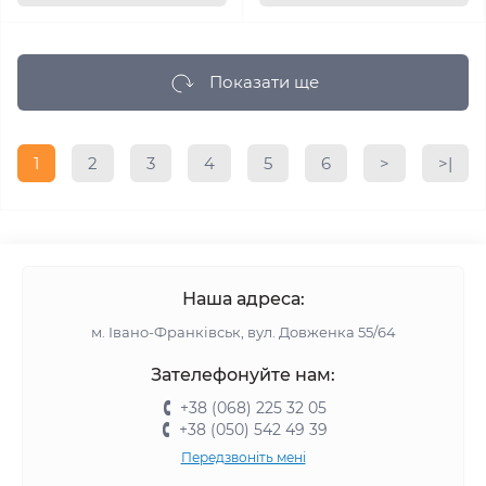
Показати ще
1
2
3
4
5
6
>
>|
Наша адреса:
м. Івано-Франківськ, вул. Довженка 55/64
Зателефонуйте нам:
+38 (068) 225 32 05
+38 (050) 542 49 39
Передзвоніть мені