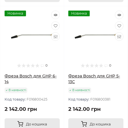
Новинка
Новинка
0
0
Фреза Bosch для GHP 6-
Фреза Bosch для GHP 5-
14
13C
В наявності
В наявності
Код товару:
F016800425
Код товару:
F016800381
2 142.00 грн
2 142.00 грн
До кошика
До кошика