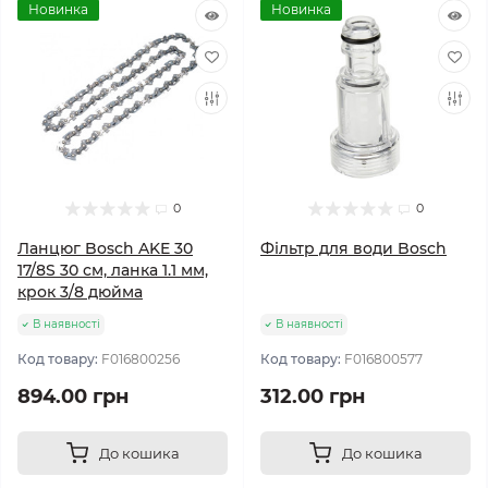
Новинка
Новинка
0
0
Ланцюг Bosch AKE 30
Фільтр для води Bosch
17/8S 30 см, ланка 1.1 мм,
крок 3/8 дюйма
В наявності
В наявності
Код товару:
F016800256
Код товару:
F016800577
894.00 грн
312.00 грн
До кошика
До кошика