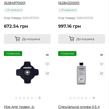
(628497000)
(628432000)
В наявності
В наявності
Код товару:
628497000
Код товару:
628432000
672.54 грн
997.16 грн
До кошика
До кошика
Новинка
Новинка
0
0
Ніж для трави, 4-
Спеціальна олива 0,5 л