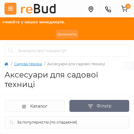
0
наших менеджерів.
Зачинити
Садова техніка
Аксесуари для садової техниці
Аксесуари для садової
техниці
Фільтр
Каталог