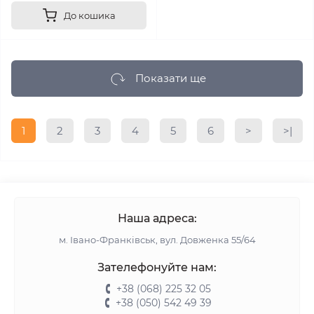
До кошика
Показати ще
1
2
3
4
5
6
>
>|
Наша адреса:
м. Івано-Франківськ, вул. Довженка 55/64
Зателефонуйте нам:
+38 (068) 225 32 05
+38 (050) 542 49 39