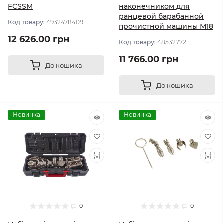
FCSSM
наконечником для
ранцевой барабанной
Код товару:
4932478409
прочистной машины М18
12 626.00 грн
Код товару:
48532772
11 766.00 грн
До кошика
До кошика
Новинка
Новинка
0
0