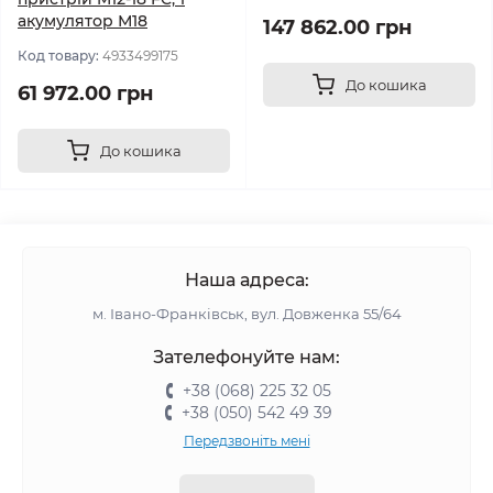
акумулятор М18
147 862.00 грн
Код товару:
4933499175
До кошика
61 972.00 грн
До кошика
Наша адреса:
м. Івано-Франківськ, вул. Довженка 55/64
Зателефонуйте нам:
+38 (068) 225 32 05
+38 (050) 542 49 39
Передзвоніть мені