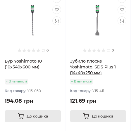
0
0
Бур Yoshimoto 10
Зубило плоске
(10х540x600 мм)
Yoshimoto, SDS Plus 1
(14х40x250 мм)
В наявності
В наявності
Код товару:
Y15-050
Код товару:
Y15-411
194.08 грн
121.69 грн
До кошика
До кошика