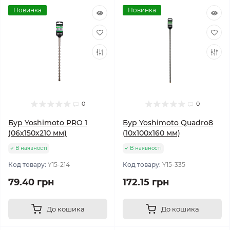
Новинка
Новинка
0
0
Бур Yoshimoto PRO 1
Бур Yoshimoto Quadro8
(06х150x210 мм)
(10х100x160 мм)
В наявності
В наявності
Код товару:
Y15-214
Код товару:
Y15-335
79.40 грн
172.15 грн
До кошика
До кошика