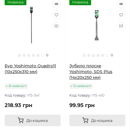
Новинка
Новинка
0
0
Бур Yoshimoto Quadro11
Зубило плоске
(10х250x310 мм)
Yoshimoto, SDS Plus
(14х20x250 мм)
В наявності
В наявності
Код товару:
Y15-341
Код товару:
Y15-410
218.93 грн
99.95 грн
До кошика
До кошика