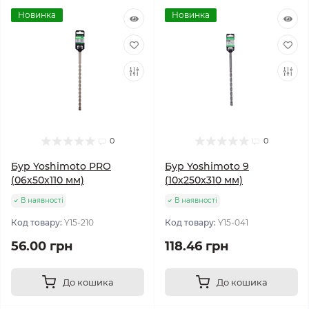
Новинка
Новинка
0
0
Бур Yoshimoto PRO
Бур Yoshimoto 9
(06х50x110 мм)
(10х250x310 мм)
В наявності
В наявності
Код товару:
Y15-210
Код товару:
Y15-041
56.00 грн
118.46 грн
До кошика
До кошика