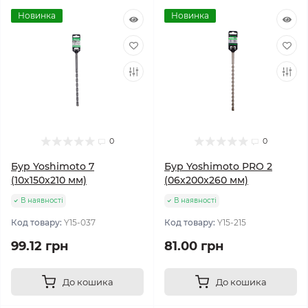
Новинка
Новинка
0
0
Бур Yoshimoto 7
Бур Yoshimoto PRO 2
(10х150x210 мм)
(06х200x260 мм)
В наявності
В наявності
Код товару:
Y15-037
Код товару:
Y15-215
99.12 грн
81.00 грн
До кошика
До кошика