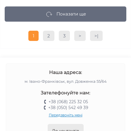
Показати ще
1
2
3
>
>|
Наша адреса:
м. Івано-Франківськ, вул. Довженка 55/64
Зателефонуйте нам:
+38 (068) 225 32 05
+38 (050) 542 49 39
Передзвоніть мені