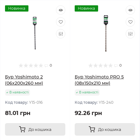
Новинка
Новинка
0
0
Бур Yoshimoto 2
Бур Yoshimoto PRO 5
(06х200x260 мм)
(08х150x210 мм)
В наявності
В наявності
Код товару:
Y15-016
Код товару:
Y15-240
81.01 грн
92.26 грн
До кошика
До кошика