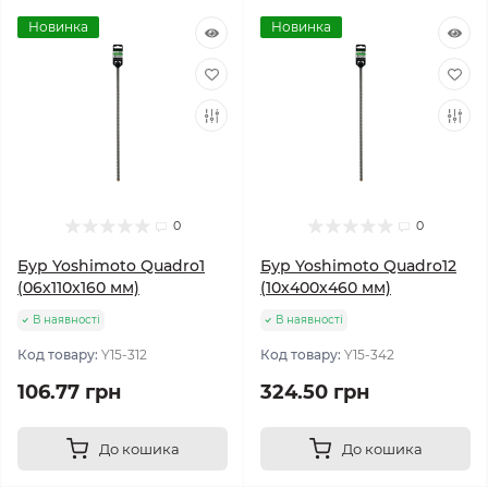
Новинка
Новинка
0
0
Бур Yoshimoto Quadro1
Бур Yoshimoto Quadro12
(06х110x160 мм)
(10х400x460 мм)
В наявності
В наявності
Код товару:
Y15-312
Код товару:
Y15-342
106.77 грн
324.50 грн
До кошика
До кошика