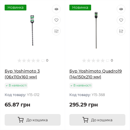
Новинка
Новинка
0
0
Бур Yoshimoto 3
Бур Yoshimoto Quadro19
(06х110x160 мм)
(14х150x210 мм)
В наявності
В наявності
Код товару:
Y15-012
Код товару:
Y15-368
65.87 грн
295.29 грн
До кошика
До кошика