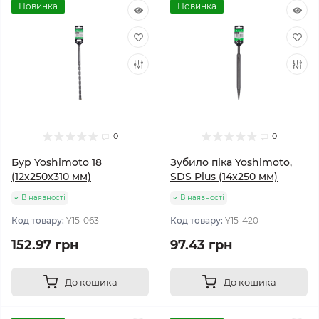
Новинка
Новинка
0
0
Бур Yoshimoto 18
Зубило піка Yoshimoto,
(12х250x310 мм)
SDS Plus (14x250 мм)
В наявності
В наявності
Код товару:
Y15-063
Код товару:
Y15-420
152.97 грн
97.43 грн
До кошика
До кошика