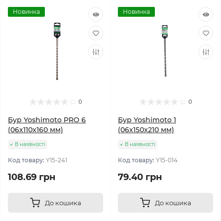
Новинка
Новинка
0
0
Бур Yoshimoto PRO 6
Бур Yoshimoto 1
(06х110x160 мм)
(06х150x210 мм)
В наявності
В наявності
Код товару:
Y15-241
Код товару:
Y15-014
108.69 грн
79.40 грн
До кошика
До кошика