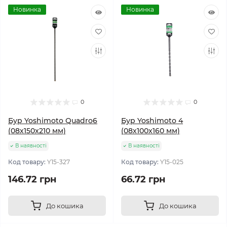
Новинка
Новинка
0
0
Бур Yoshimoto Quadro6
Бур Yoshimoto 4
(08х150x210 мм)
(08х100x160 мм)
В наявності
В наявності
Код товару:
Y15-327
Код товару:
Y15-025
146.72 грн
66.72 грн
До кошика
До кошика