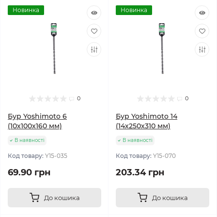
Новинка
Новинка
0
0
Бур Yoshimoto 6
Бур Yoshimoto 14
(10х100x160 мм)
(14х250x310 мм)
В наявності
В наявності
Код товару:
Y15-035
Код товару:
Y15-070
69.90 грн
203.34 грн
До кошика
До кошика