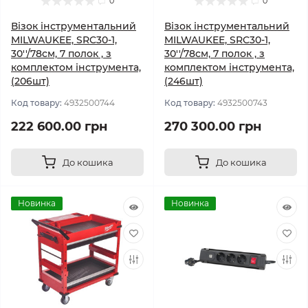
0
0
Візок інструментальний
Візок інструментальний
MILWAUKEE, SRC30-1,
MILWAUKEE, SRC30-1,
30''/78см, 7 полок , з
30''/78см, 7 полок , з
комплектом інструмента,
комплектом інструмента,
(206шт)
(246шт)
Код товару:
4932500744
Код товару:
4932500743
222 600.00 грн
270 300.00 грн
До кошика
До кошика
Новинка
Новинка