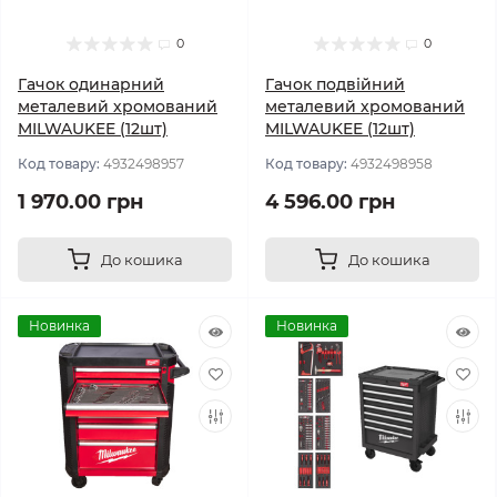
0
0
Гачок одинарний
Гачок подвійний
металевий хромований
металевий хромований
MILWAUKEE (12шт)
MILWAUKEE (12шт)
Код товару:
4932498957
Код товару:
4932498958
1 970.00 грн
4 596.00 грн
До кошика
До кошика
Новинка
Новинка