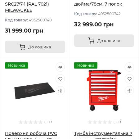
SRC27/7-1 (RAL 7021)
дюйма/78см, 7 полок
MILWAUKEE
Код товару:
4932500742
Код товару:
4932500740
32 999.00 грн
31 999.00 грн
До кошика
До кошика
Новинка
Новинка
0
0
Поверхня робоча PVC
Тумба інструментальна 7