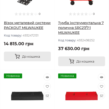
0
0
Візок металевий системи
Тумба інструментальна 7
PACKOUT MILWAUKEE
полична SRC27/7-1
MILWAUKEE
Код товару:
4932472131
Код товару:
4932498252
14 815.00 грн
37 630.00 грн
До кошика
До кошика
Новинка
Новинка