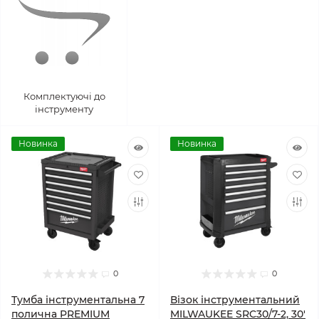
Комплектуючі до
інструменту
Новинка
Новинка
0
0
Тумба інструментальна 7
Візок інструментальний
полична PREMIUM
MILWAUKEE SRC30/7-2, 30'