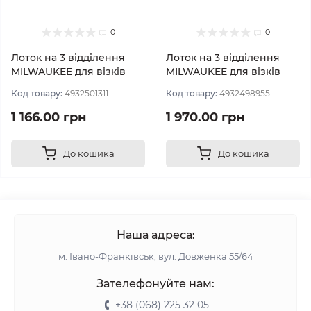
0
0
Лоток на 3 відділення
Лоток на 3 відділення
MILWAUKEE для візків
MILWAUKEE для візків
Код товару:
4932501311
Код товару:
4932498955
1 166.00 грн
1 970.00 грн
До кошика
До кошика
Наша адреса:
м. Івано-Франківськ, вул. Довженка 55/64
Зателефонуйте нам:
+38 (068) 225 32 05