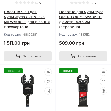
0
0
Полотно 5-в-1 для
Полотно для мультітула
мультитула OPEN-LOK
OPEN-LOK MILWAUKEE,
MILWAUKEE, для різання
діаметр 90х19мм,
гіпсокартона
(деревина)
Код товару:
48852281
Код товару:
48851121
1 511.00 грн
509.00 грн
До кошика
До кошика
Новинка
Новинка