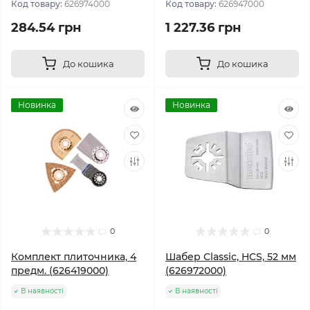
Код товару:
626974000
Код товару:
626947000
284.54 грн
1 227.36 грн
До кошика
До кошика
Новинка
Новинка
0
0
Комплект плиточника, 4
Шабер Classic, HCS, 52 мм
предм. (626419000)
(626972000)
В наявності
В наявності