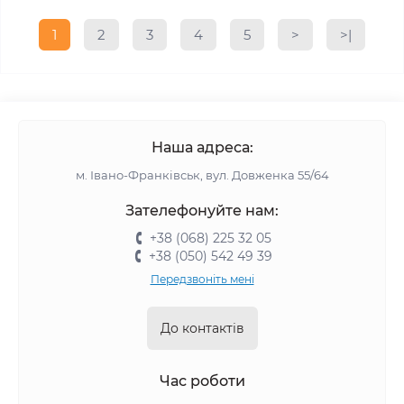
1
2
3
4
5
>
>|
Наша адреса:
м. Івано-Франківськ, вул. Довженка 55/64
Зателефонуйте нам:
+38 (068) 225 32 05
+38 (050) 542 49 39
Передзвоніть мені
До контактів
Час роботи