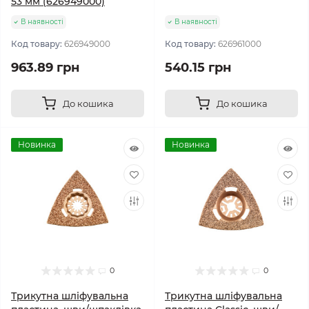
53 мм (626949000)
В наявності
В наявності
Код товару:
626949000
Код товару:
626961000
963.89 грн
540.15 грн
До кошика
До кошика
Новинка
Новинка
0
0
Трикутна шліфувальна
Трикутна шліфувальна