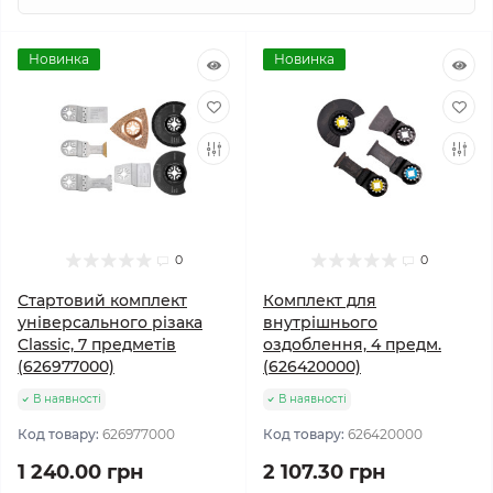
Новинка
Новинка
0
0
Стартовий комплект
Комплект для
універсального різака
внутрішнього
Classic, 7 предметів
оздоблення, 4 предм.
(626977000)
(626420000)
В наявності
В наявності
Код товару:
626977000
Код товару:
626420000
1 240.00 грн
2 107.30 грн