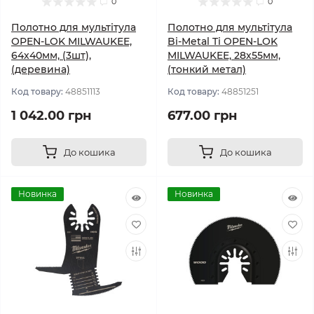
0
0
Полотно для мультітула
Полотно для мультітула
OPEN-LOK MILWAUKEE,
Bi-Metal Ti OPEN-LOK
64х40мм, (3шт),
MILWAUKEE, 28х55мм,
(деревина)
(тонкий метал)
Код товару:
48851113
Код товару:
48851251
1 042.00 грн
677.00 грн
До кошика
До кошика
Новинка
Новинка