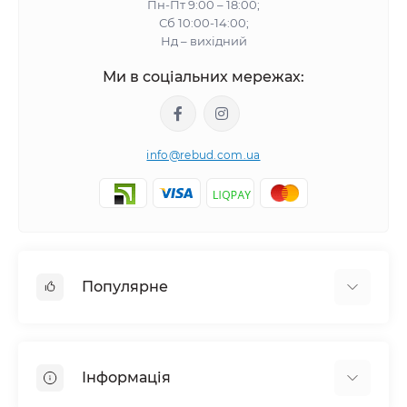
Пн-Пт 9:00 – 18:00;
Сб 10:00-14:00;
Нд – вихідний
Ми в соціальних мережах:
info@rebud.com.ua
Популярне
Фасадні матеріали
Будівельні cуміші
Інформація
Гіпсокартонні системи