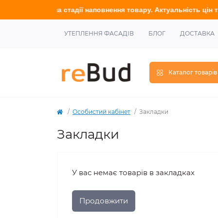
ходиться на стадії наповнення товару. Актуальність цін та ус
УТЕПЛЕННЯ ФАСАДІВ
БЛОГ
ДОСТАВКА
Каталог товарів
Особистий кабінет
Закладки
Закладки
У вас немає товарів в закладках
Продовжити