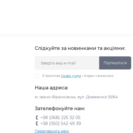
Слідкуйте за новинками та акціями:
Підпишіться
Я прочитав
Умови угоди
і згоден з вимогами
Наша адреса:
м. Івано-Франківськ, вул. Довженка 55/64
Зателефонуйте нам:
+38 (068) 225 32 05
+38 (050) 542 49 39
Передзвоніть мені