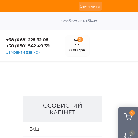
Зачинити
Особистий кабінет
+38 (068) 225 32 05
0
+38 (050) 542 49 39
0.00 грн
Замовити дзвінок
ОСОБИСТИЙ
КАБІНЕТ
0
Вхід
0