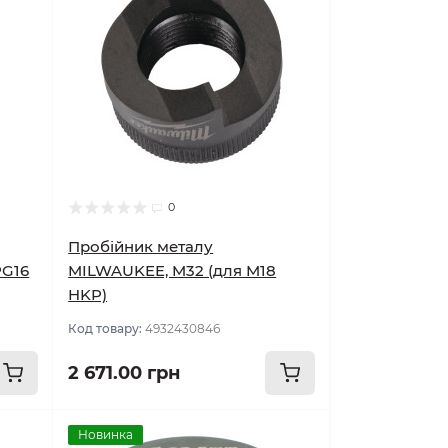
0
Пробійник металу
PG16
MILWAUKEE, M32 (для M18
HKP)
Код товару:
4932430846
2 671.00 грн
Новинка