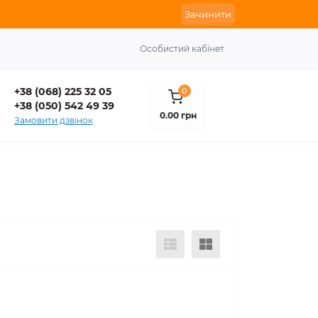
Зачинити
Особистий кабінет
+38 (068) 225 32 05
0
+38 (050) 542 49 39
0.00 грн
Замовити дзвінок