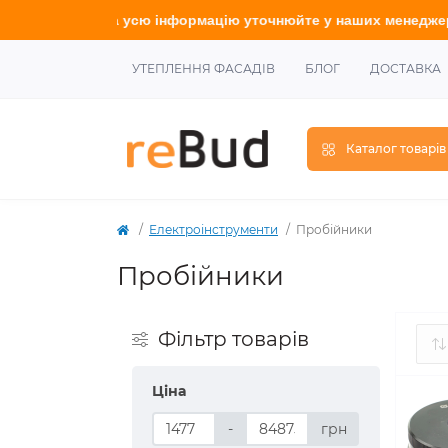
йте
у наших менеджерів.
УТЕПЛЕННЯ ФАСАДІВ
БЛОГ
ДОСТАВКА
Каталог товарів
Електроінструменти
Пробійники
Пробійники
Фільтр товарів
Ціна
-
грн