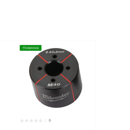
Новинка
0