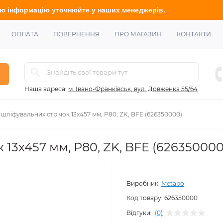
ію у
точнюйте
у наших менеджерів.
ОПЛАТА
ПОВЕРНЕННЯ
ПРО МАГАЗИН
КОНТАКТИ
Наша адреса:
м. Івано-Франківськ, вул. Довженка 55/64
 шліфувальних стрічок 13x457 мм, P80, ZK, BFE (626350000)
 13x457 мм, P80, ZK, BFE (626350000
Виробник:
Metabo
Код товару:
626350000
Відгуки:
(0)