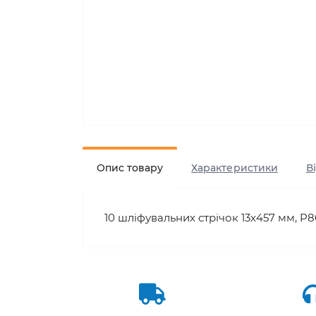
Опис товару
Характеристики
В
10 шліфувальних стрічок 13x457 мм, P8