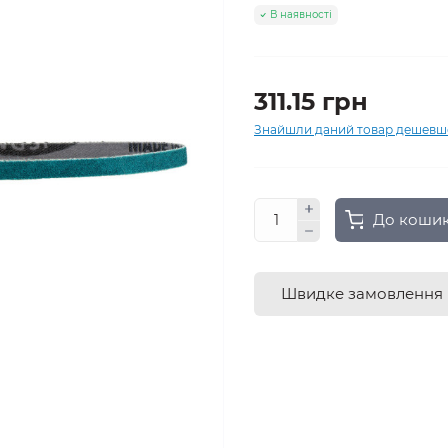
В наявності
311.15 грн
Знайшли даний товар дешевш
До коши
Швидке замовлення