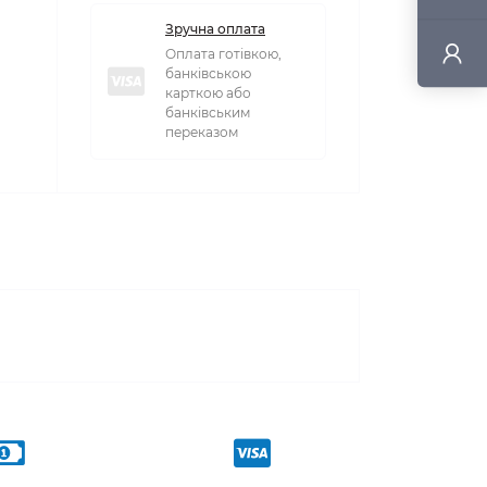
Зручна оплата
Оплата готівкою,
банківською
карткою або
банківським
переказом