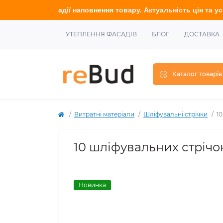
на стадії наповнення товару. Актуальність цін та усю інформац
УТЕПЛЕННЯ ФАСАДІВ
БЛОГ
ДОСТАВКА
Каталог товарів
Витратні матеріали
Шліфувальні стрічки
10
10 шліфувальних стрічок
Новинка