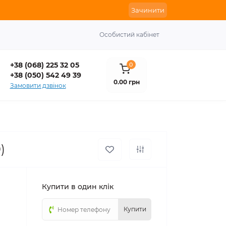
Зачинити
Особистий кабінет
+38 (068) 225 32 05
0
+38 (050) 542 49 39
0.00 грн
Замовити дзвінок
)
Купити в один клік
Купити