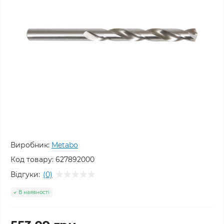
Виробник:
Metabo
Код товару:
627892000
Відгуки:
(0)
В наявності