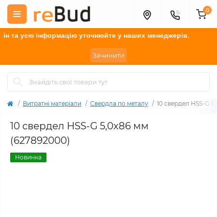
0
 та усю інформацію у
точнюйте
у наших менеджерів.
Зачинити
Витратні матеріали
Свердла по металу
10 свердел HSS-G 5
10 свердел HSS-G 5,0x86 мм
(627892000)
Новинка