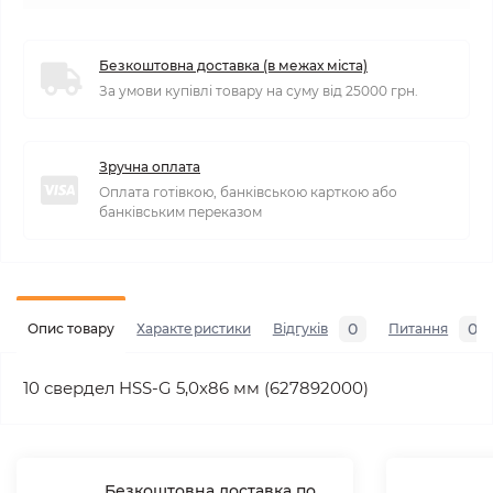
Безкоштовна доставка (в межах міста)
За умови купівлі товару на суму від 25000 грн.
Зручна оплата
Оплата готівкою, банківською карткою або
банківським переказом
0
0
Опис товару
Характеристики
Відгуків
Питання
10 свердел HSS-G 5,0x86 мм (627892000)
Безкоштовна доставка по