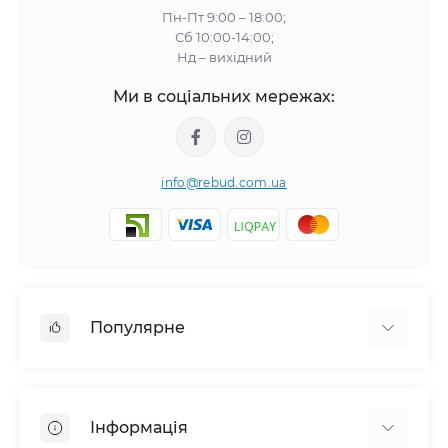
Пн-Пт 9:00 – 18:00;
Сб 10:00-14:00;
Нд – вихідний
Ми в соціальних мережах:
info@rebud.com.ua
Популярне
Фасадні матеріали
Будівельні cуміші
Інформація
Гіпсокартонні системи