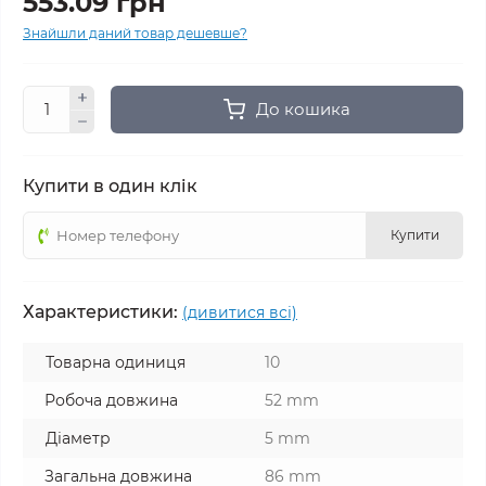
553.09 грн
Знайшли даний товар дешевше?
До кошика
Купити в один клік
Купити
Характеристики:
(дивитися всі)
Товарна одиниця
10
Робоча довжина
52 mm
Діаметр
5 mm
Загальна довжина
86 mm