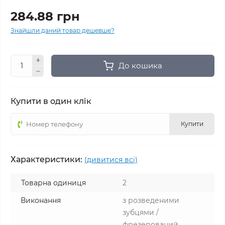
284.88 грн
Знайшли даний товар дешевше?
До кошика
Купити в один клік
Купити
Характеристики:
(дивитися всі)
Товарна одиниця
2
Виконання
з розведеними
зубцями /
фрезерований