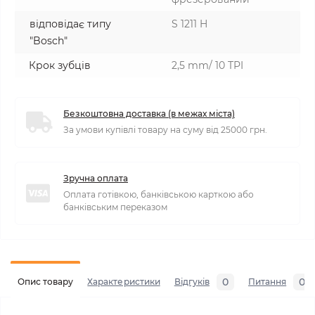
відповідає типу
S 1211 H
"Bosch"
Крок зубців
2,5 mm/ 10 TPI
Безкоштовна доставка (в межах міста)
За умови купівлі товару на суму від 25000 грн.
Зручна оплата
Оплата готівкою, банківською карткою або
банківським переказом
0
0
Опис товару
Характеристики
Відгуків
Питання