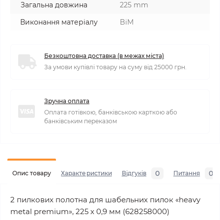
Загальна довжина
225 mm
Виконання матеріалу
BiM
Безкоштовна доставка (в межах міста)
За умови купівлі товару на суму від 25000 грн.
Зручна оплата
Оплата готівкою, банківською карткою або
банківським переказом
0
0
Опис товару
Характеристики
Відгуків
Питання
2 пилкових полотна для шабельних пилок «heavy
metal premium», 225 x 0,9 мм (628258000)