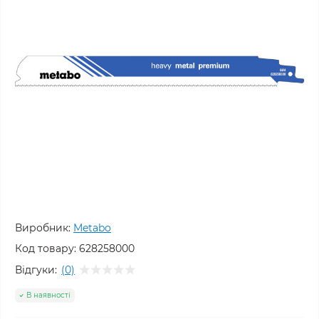
Виробник:
Metabo
Код товару:
628258000
Відгуки:
(0)
В наявності