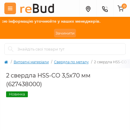
0
ю інформацію у
точнюйте
у наших менеджерів.
Зачинити
Витратні матеріали
Свердла по металу
2 свердла HSS-CO 3
2 свердла HSS-CO 3,5x70 мм
(627438000)
Новинка