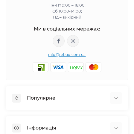
Пн-Пт 9:00 – 18:00;
Сб 10:00-14:00;
Нд – вихідний
Ми в соціальних мережах:
info@rebud.com.ua
Популярне
Фасадні матеріали
Будівельні cуміші
Інформація
Гіпсокартонні системи