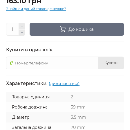
163.10 грн
Знайшли даний товар дешевше?
До кошика
Купити в один клік
Купити
Характеристики:
(дивитися всі)
Товарна одиниця
2
Робоча довжина
39 mm
Діаметр
3.5 mm
Загальна довжина
70 mm