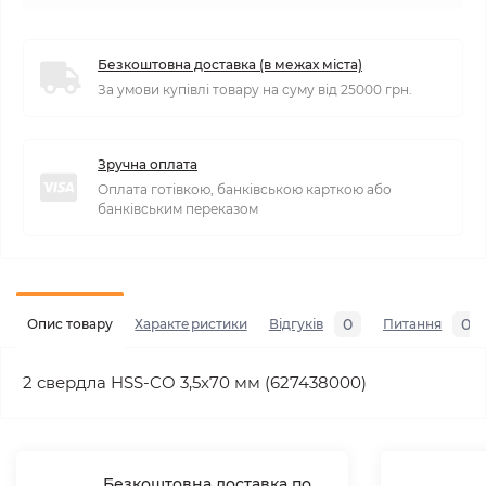
Безкоштовна доставка (в межах міста)
За умови купівлі товару на суму від 25000 грн.
Зручна оплата
Оплата готівкою, банківською карткою або
банківським переказом
0
0
Опис товару
Характеристики
Відгуків
Питання
2 свердла HSS-CO 3,5x70 мм (627438000)
Безкоштовна доставка по