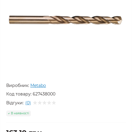
Виробник:
Metabo
Код товару:
627438000
Відгуки:
(0)
В наявності