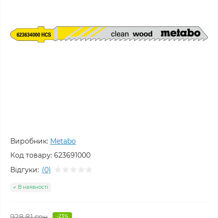
Виробник:
Metabo
Код товару:
623691000
Відгуки:
(0)
В наявності
928.81 грн
-23%