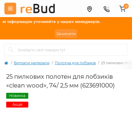
0
 інформацію у
точнюйте
у наших менеджерів.
Зачинити
Витратні матеріали
Полотна для лобзиків
25 пилкових поло
25 пилкових полотен для лобзиків
«clean wood», 74/ 2,5 мм (623691000)
Новинка
Акція