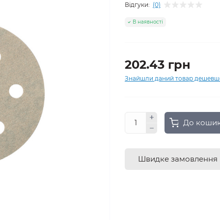
Відгуки:
(0)
В наявності
202.43 грн
Знайшли даний товар дешевш
До коши
Швидке замовлення