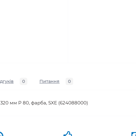
ідгуків
0
Питання
0
320 мм P 80, фарба, SXE (624088000)