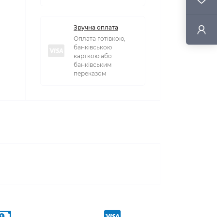
Зручна оплата
Оплата готівкою,
банківською
карткою або
банківським
переказом