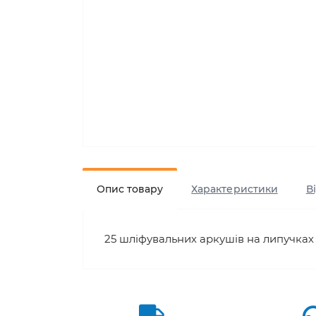
Опис товару
Характеристики
В
25 шліфувальних аркушів на липучках 