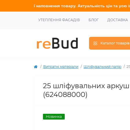
стадії наповнення товару. Актуальність цін та усю інформацію 
УТЕПЛЕННЯ ФАСАДІВ
БЛОГ
ДОСТАВКА
Каталог товарів
Витратні матеріали
Шліфувальний папір
2
25 шліфувальних аркуші
(624088000)
Новинка