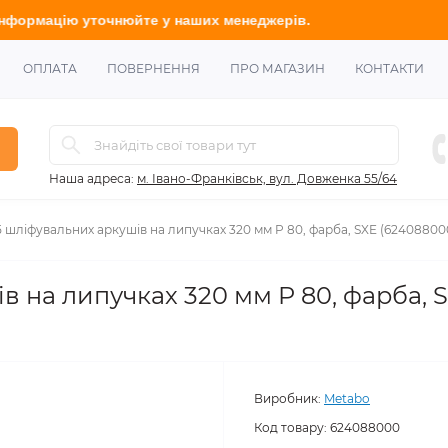
у
точнюйте
у наших менеджерів.
ОПЛАТА
ПОВЕРНЕННЯ
ПРО МАГАЗИН
КОНТАКТИ
Наша адреса:
м. Івано-Франківськ, вул. Довженка 55/64
5 шліфувальних аркушів на липучках 320 мм P 80, фарба, SXE (62408800
в на липучках 320 мм P 80, фарба, 
Виробник:
Metabo
Код товару:
624088000