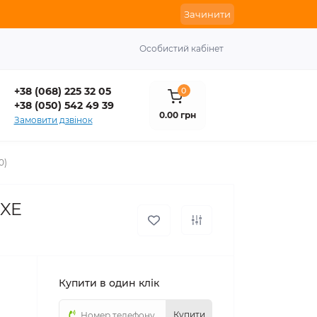
Зачинити
Особистий кабінет
+38 (068) 225 32 05
0
+38 (050) 542 49 39
0.00 грн
Замовити дзвінок
0)
SXE
Купити в один клік
Купити