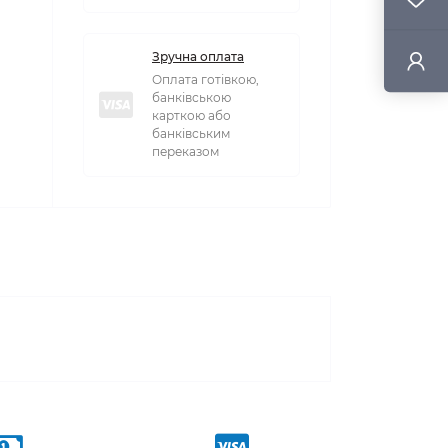
Зручна оплата
Оплата готівкою,
банківською
карткою або
банківським
переказом