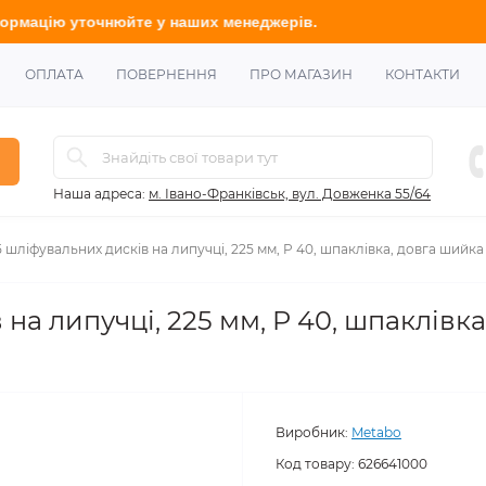
очнюйте
у наших менеджерів.
ОПЛАТА
ПОВЕРНЕННЯ
ПРО МАГАЗИН
КОНТАКТИ
Наша адреса:
м. Івано-Франківськ, вул. Довженка 55/64
5 шліфувальних дисків на липучці, 225 мм, P 40, шпаклівка, довга шийка
на липучці, 225 мм, P 40, шпаклівка
Виробник:
Metabo
Код товару:
626641000