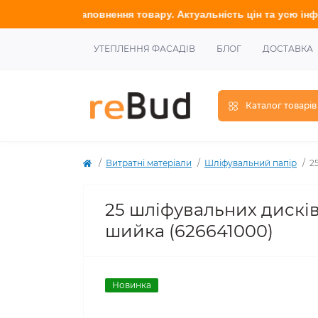
дії наповнення товару. Актуальність цін та усю інформацію у
т
УТЕПЛЕННЯ ФАСАДІВ
БЛОГ
ДОСТАВКА
Каталог товарів
Витратні матеріали
Шліфувальний папір
2
25 шліфувальних дисків 
шийка (626641000)
Новинка