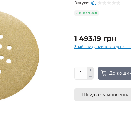
Відгуки:
(0)
В наявності
1 493.19 грн
Знайшли даний товар дешевш
До коши
Швидке замовлення