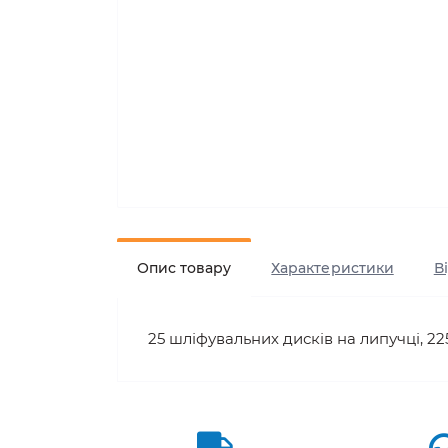
Опис товару
Характеристики
В
25 шліфувальних дисків на липучці, 22