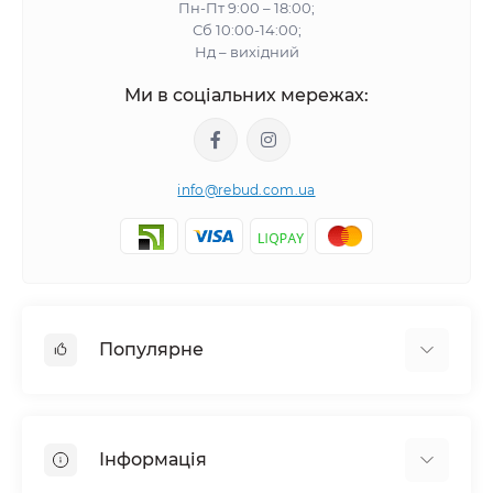
Пн-Пт 9:00 – 18:00;
Сб 10:00-14:00;
Нд – вихідний
Ми в соціальних мережах:
info@rebud.com.ua
Популярне
Фасадні матеріали
Будівельні cуміші
Інформація
Гіпсокартонні системи