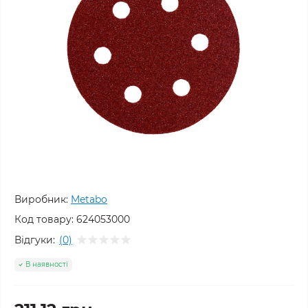
Виробник:
Metabo
Код товару:
624053000
Відгуки:
(0)
В наявності