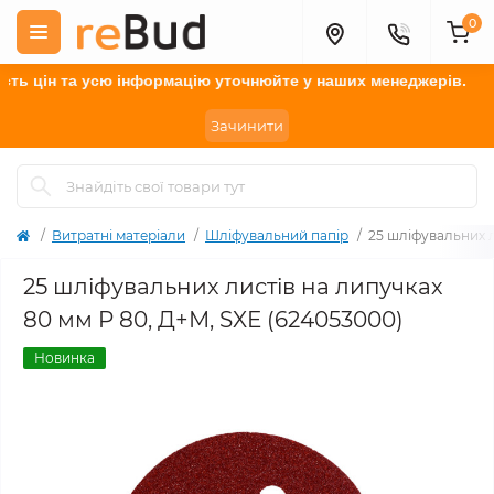
0
цін та усю інформацію у
точнюйте
у наших менеджерів.
Зачинити
Витратні матеріали
Шліфувальний папір
25 шліфувальних л
25 шліфувальних листів на липучках
80 мм P 80, Д+М, SXE (624053000)
Новинка