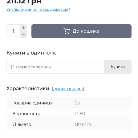
211.12 грн
Знайшли даний товар дешевше?
До кошика
Купити в один клік
Купити
Характеристики:
(дивитися всі)
Товарна одиниця
25
Зернистість
P 80
Діаметр
80 mm