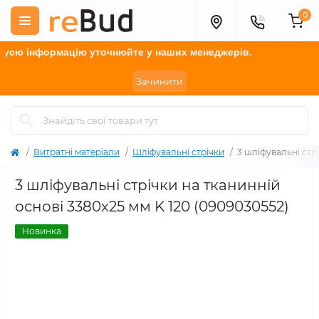
0
ю інформацію у
точнюйте
у наших менеджерів.
Зачинити
Витратні матеріали
Шліфувальні стрічки
3 шліфувальні стр
3 шліфувальні стрічки на тканинній
основі 3380x25 мм K 120 (0909030552)
Новинка