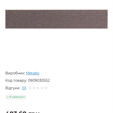
Виробник:
Metabo
Код товару:
0909030552
Відгуки:
(0)
В наявності