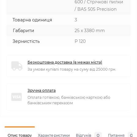
600 / Стрічкові пилки
/ BAS 505 Precision
Товарна одиниця
3
Габарити
25 x 3380 mm
Зернистість
P 120
Безкоштовна доставка (в межах міста)
За умови купівлі товару на суму від 25000 грн.
Зручна оплата
Оплата готівкою, банківською карткою або
банківським переказом
0
0
Опис товару
Характеристики
Відгуків
Питання