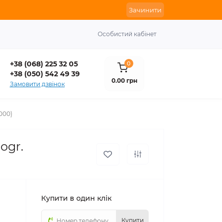
Зачинити
Особистий кабінет
+38 (068) 225 32 05
0
+38 (050) 542 49 39
0.00 грн
Замовити дзвінок
000)
ogr.
Купити в один клік
Купити