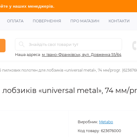
менеджерів.
ОПЛАТА
ПОВЕРНЕННЯ
ПРО МАГАЗИН
КОНТАКТИ
Наша адреса:
м. Івано-Франківськ, вул. Довженка 55/64
5 пилкових полотен для лобзиків «universal metal», 74 мм/progr. (623676
лобзиків «universal metal», 74 мм/pr
Виробник:
Metabo
Код товару:
623676000