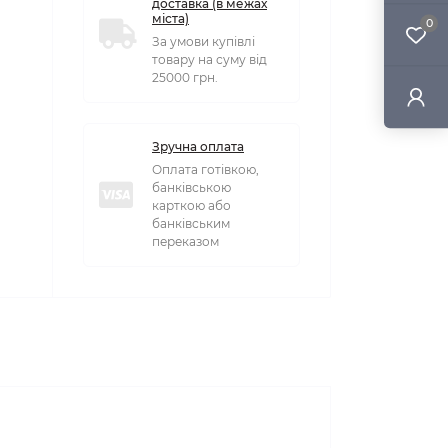
доставка (в межах
міста)
0
За умови купівлі
товару на суму від
25000 грн.
Зручна оплата
Оплата готівкою,
банківською
карткою або
банківським
переказом