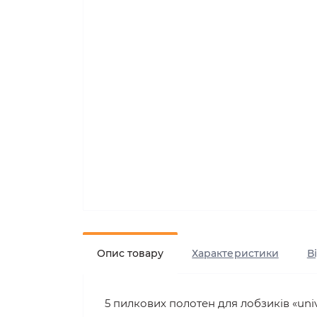
Опис товару
Характеристики
В
5 пилкових полотен для лобзиків «univ